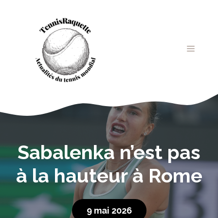
Aller
au
contenu
MENU
Sabalenka n’est pas
à la hauteur à Rome
9 mai 2026