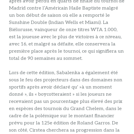
après avoir perdu en quarts de finale du tournoi de
Madrid contre l’Américain Haile Baptiste malgré
un bon début de saison où elle a remporté le
Sunshine Double (Indian Wells et Miami). La
Biélorusse, vainqueur de onze titres WTA 1.000,
est la joueuse avec le plus de victoires à ce niveau,
avec 16, et malgré sa défaite, elle conservera la
première place après le tournoi, ce qui signifiera un
total de 90 semaines au sommet.
Lors de cette édition, Sabalenka a également été
sous le feu des projecteurs dans des domaines non
sportifs après avoir déclaré qu' »à un moment
donné », ils « boycotteraient » si les joueurs ne
recevaient pas un pourcentage plus élevé des prix
en espèces des tournois du Grand Chelem, dans le
cadre de la polémique sur le montant financier
prévu pour la 125e édition de Roland Garros. De
son côté, Cirstea cherchera sa progression dans la