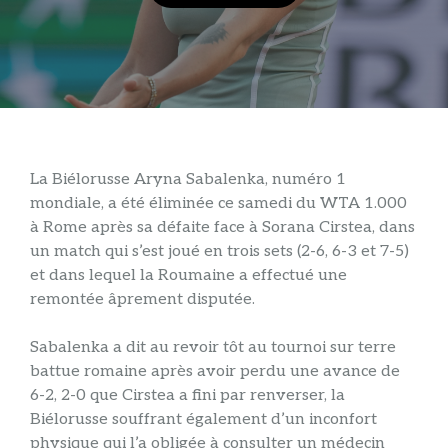
La Biélorusse Aryna Sabalenka, numéro 1
mondiale, a été éliminée ce samedi du WTA 1.000
à Rome après sa défaite face à Sorana Cirstea, dans
un match qui s’est joué en trois sets (2-6, 6-3 et 7-5)
et dans lequel la Roumaine a effectué une
remontée âprement disputée.
Sabalenka a dit au revoir tôt au tournoi sur terre
battue romaine après avoir perdu une avance de
6-2, 2-0 que Cirstea a fini par renverser, la
Biélorusse souffrant également d’un inconfort
physique qui l’a obligée à consulter un médecin