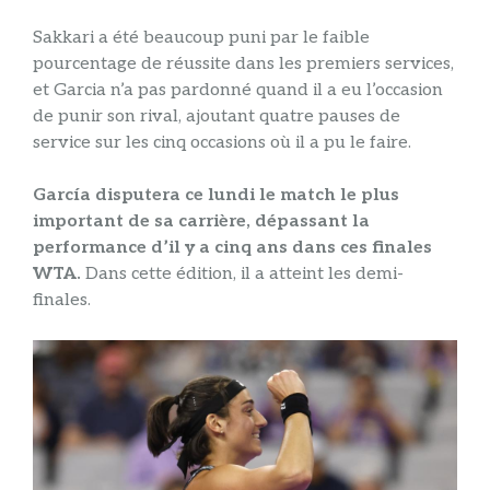
Sakkari a été beaucoup puni par le faible
pourcentage de réussite dans les premiers services,
et Garcia n’a pas pardonné quand il a eu l’occasion
de punir son rival, ajoutant quatre pauses de
service sur les cinq occasions où il a pu le faire.
García disputera ce lundi le match le plus
important de sa carrière, dépassant la
performance d’il y a cinq ans dans ces finales
WTA.
Dans cette édition, il a atteint les demi-
finales.