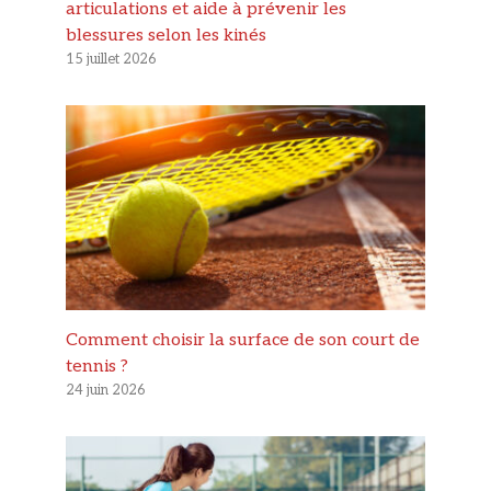
articulations et aide à prévenir les
blessures selon les kinés
15 juillet 2026
Comment choisir la surface de son court de
tennis ?
24 juin 2026