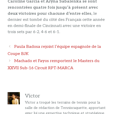
Caroline García et Aryna Sabalenka se sont
rencontrées quatre fois jusqu’à présent avec
deux victoires pour chacune d’entre elles,
le
dernier est tombé du côté des Français cette année
en demi-finale de Cincinnati avec une victoire en
trois sets par 6-2, 4-6 et 6-1.
Navigation
Paula Badosa rejoint l’équipe espagnole de la
des
Coupe BJK
articles
Machado et Fayos remportent le Masters du
XXVII Sub-16 Circuit RPT-MARCA
Victor
Victor a troqué les terrains de tennis pour la
salle de rédaction de Tennisraquette, apportant
avec lui une expertise technique et stratégique