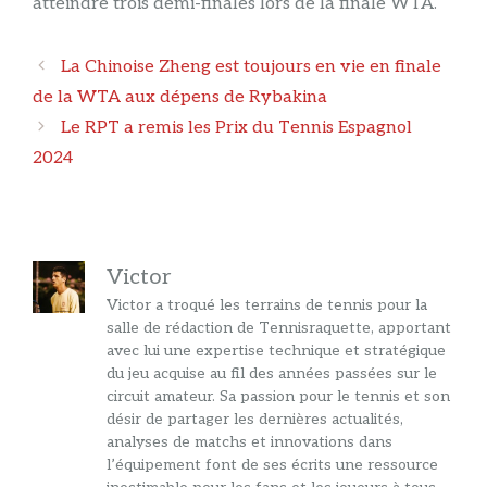
atteindre trois demi-finales lors de la finale WTA.
Navigation
La Chinoise Zheng est toujours en vie en finale
des
de la WTA aux dépens de Rybakina
articles
Le RPT a remis les Prix du Tennis Espagnol
2024
Victor
Victor a troqué les terrains de tennis pour la
salle de rédaction de Tennisraquette, apportant
avec lui une expertise technique et stratégique
du jeu acquise au fil des années passées sur le
circuit amateur. Sa passion pour le tennis et son
désir de partager les dernières actualités,
analyses de matchs et innovations dans
l’équipement font de ses écrits une ressource