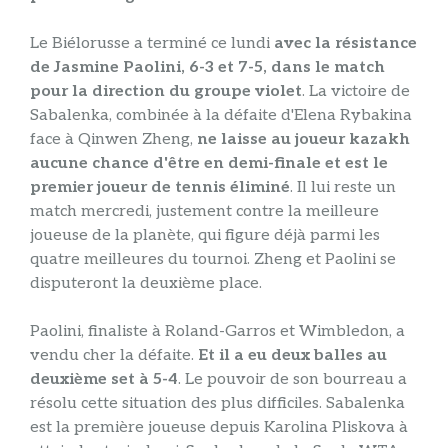
Le Biélorusse a terminé ce lundi
avec la résistance
de Jasmine Paolini, 6-3 et 7-5, dans le match
pour la direction du groupe violet
. La victoire de
Sabalenka, combinée à la défaite d'Elena Rybakina
face à Qinwen Zheng,
ne laisse au joueur kazakh
aucune chance d'être en demi-finale et est le
premier joueur de tennis éliminé
. Il lui reste un
match mercredi, justement contre la meilleure
joueuse de la planète, qui figure déjà parmi les
quatre meilleures du tournoi. Zheng et Paolini se
disputeront la deuxième place.
Paolini, finaliste à Roland-Garros et Wimbledon, a
vendu cher la défaite.
Et il a eu deux balles au
deuxième set à 5-4
. Le pouvoir de son bourreau a
résolu cette situation des plus difficiles. Sabalenka
est la première joueuse depuis Karolina Pliskova à