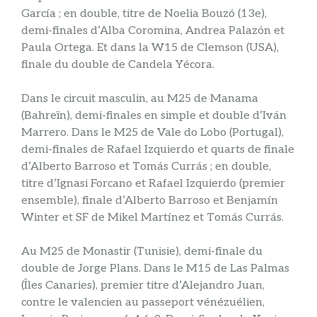
García ; en double, titre de Noelia Bouzó (13e),
demi-finales d’Alba Coromina, Andrea Palazón et
Paula Ortega. Et dans la W15 de Clemson (USA),
finale du double de Candela Yécora.
Dans le circuit masculin, au M25 de Manama
(Bahreïn), demi-finales en simple et double d’Iván
Marrero. Dans le M25 de Vale do Lobo (Portugal),
demi-finales de Rafael Izquierdo et quarts de finale
d’Alberto Barroso et Tomás Currás ; en double,
titre d’Ignasi Forcano et Rafael Izquierdo (premier
ensemble), finale d’Alberto Barroso et Benjamín
Winter et SF de Mikel Martínez et Tomás Currás.
Au M25 de Monastir (Tunisie), demi-finale du
double de Jorge Plans. Dans le M15 de Las Palmas
(Îles Canaries), premier titre d’Alejandro Juan,
contre le valencien au passeport vénézuélien,