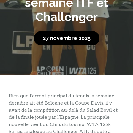
semaine ITF et
Challenger
27 novembre 2025
Bien que l’accent principal du tennis la semaine
dernière ait été Bologne et la Coupe Davis, il y
avait de la compétition au-delà du Salad Bowl et
de la finale jouée par l’Espagne. La principale
nouvelle vient du Chili, du tournoi WTA 125k
Series, analogue au Challenger ATP, disputé à