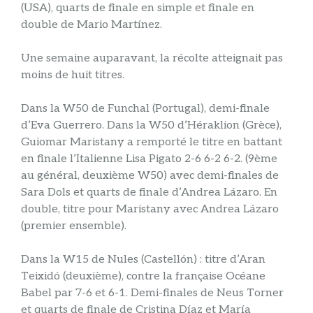
(USA), quarts de finale en simple et finale en
double de Mario Martínez.
Une semaine auparavant, la récolte atteignait pas
moins de huit titres.
Dans la W50 de Funchal (Portugal), demi-finale
d’Eva Guerrero. Dans la W50 d’Héraklion (Grèce),
Guiomar Maristany a remporté le titre en battant
en finale l’Italienne Lisa Pigato 2-6 6-2 6-2. (9ème
au général, deuxième W50) avec demi-finales de
Sara Dols et quarts de finale d’Andrea Lázaro. En
double, titre pour Maristany avec Andrea Lázaro
(premier ensemble).
Dans la W15 de Nules (Castellón) : titre d’Aran
Teixidó (deuxième), contre la française Océane
Babel par 7-6 et 6-1. Demi-finales de Neus Torner
et quarts de finale de Cristina Díaz et María