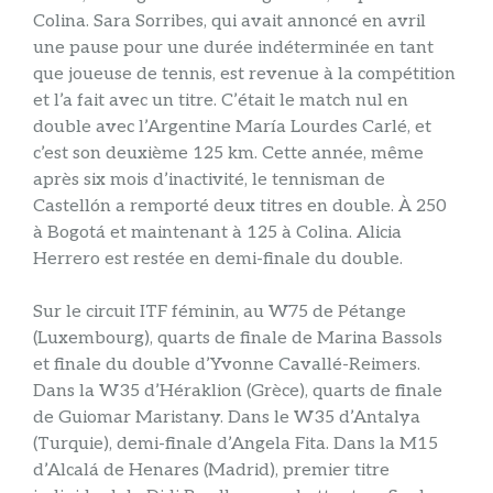
Colina. Sara Sorribes, qui avait annoncé en avril
une pause pour une durée indéterminée en tant
que joueuse de tennis, est revenue à la compétition
et l’a fait avec un titre. C’était le match nul en
double avec l’Argentine María Lourdes Carlé, et
c’est son deuxième 125 km. Cette année, même
après six mois d’inactivité, le tennisman de
Castellón a remporté deux titres en double. À 250
à Bogotá et maintenant à 125 à Colina. Alicia
Herrero est restée en demi-finale du double.
Sur le circuit ITF féminin, au W75 de Pétange
(Luxembourg), quarts de finale de Marina Bassols
et finale du double d’Yvonne Cavallé-Reimers.
Dans la W35 d’Héraklion (Grèce), quarts de finale
de Guiomar Maristany. Dans le W35 d’Antalya
(Turquie), demi-finale d’Angela Fita. Dans la M15
d’Alcalá de Henares (Madrid), premier titre