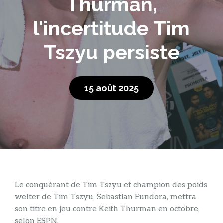
Thurman,
l'incertitude Tim
Tszyu persiste
15 août 2025
Le conquérant de Tim Tszyu et champion des poids
welter de Tim Tszyu, Sebastian Fundora, mettra
son titre en jeu contre Keith Thurman en octobre,
selon ESPN.