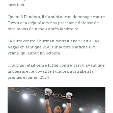
incertain.
Quant à Fundora, il n'a subi aucun dommage contre
Tszyu et a déjà réservé sa prochaine défense de
titre moins d'un mois après la victoire.
La lutte contre Thurman devrait avoir lieu à Las
Vegas en tant que PBC sur la tête d'affiche PPV
Prime, qui aurait fin octobre.
Thurman était censé lutter contre Tszyu avant que
la blessure ne voyait le Fundora australien la
première fois en 2024.