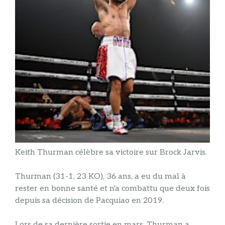
Keith Thurman célèbre sa victoire sur Brock Jarvis.
Thurman (31-1, 23 KO), 36 ans, a eu du mal à
rester en bonne santé et n'a combattu que deux fois
depuis sa décision de Pacquiao en 2019.
Lors de sa dernière sortie en mars, Thurman a