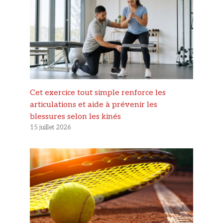
Cet exercice tout simple renforce les
articulations et aide à prévenir les
blessures selon les kinés
15 juillet 2026