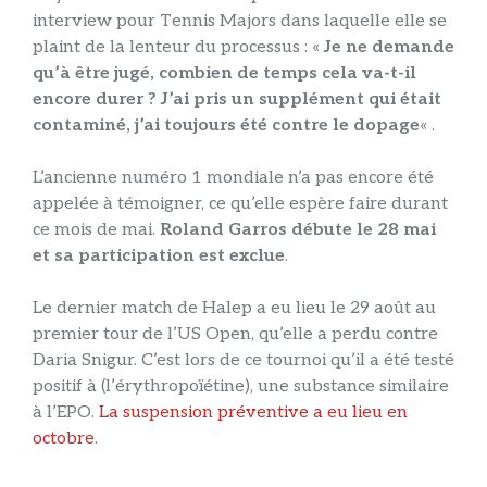
interview pour Tennis Majors dans laquelle elle se
plaint de la lenteur du processus : «
Je ne demande
qu’à être jugé, combien de temps cela va-t-il
encore durer ? J’ai pris un supplément qui était
contaminé, j’ai toujours été contre le dopage
« .
L’ancienne numéro 1 mondiale n’a pas encore été
appelée à témoigner, ce qu’elle espère faire durant
ce mois de mai.
Roland Garros débute le 28 mai
et sa participation est exclue
.
Le dernier match de Halep a eu lieu le 29 août au
premier tour de l’US Open, qu’elle a perdu contre
Daria Snigur. C’est lors de ce tournoi qu’il a été testé
positif à (l’érythropoïétine), une substance similaire
à l’EPO.
La suspension préventive a eu lieu en
octobre
.