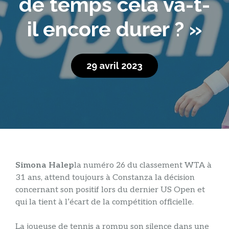
de temps cela va-t-
il encore durer ? »
29 avril 2023
Simona Halep
la numéro 26 du classement WTA à
31 ans, attend toujours à Constanza la décision
concernant son positif lors du dernier US Open et
qui la tient à l’écart de la compétition officielle.
La joueuse de tennis a rompu son silence dans une