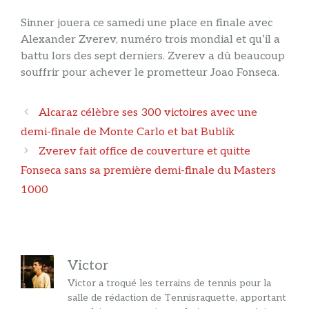
Sinner jouera ce samedi une place en finale avec
Alexander Zverev, numéro trois mondial et qu’il a
battu lors des sept derniers. Zverev a dû beaucoup
souffrir pour achever le prometteur Joao Fonseca.
Navigation
Alcaraz célèbre ses 300 victoires avec une
des
demi-finale de Monte Carlo et bat Bublik
articles
Zverev fait office de couverture et quitte
Fonseca sans sa première demi-finale du Masters
1000
Victor
Victor a troqué les terrains de tennis pour la
salle de rédaction de Tennisraquette, apportant