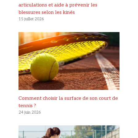
articulations et aide à prévenir les
blessures selon les kinés
15 juillet 2026
Comment choisir la surface de son court de
tennis ?
24 juin 2026