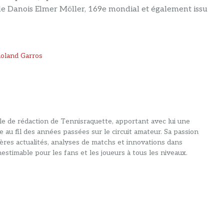
 le Danois Elmer Möller, 169e mondial et également issu
Roland Garros
alle de rédaction de Tennisraquette, apportant avec lui une
e au fil des années passées sur le circuit amateur. Sa passion
ières actualités, analyses de matchs et innovations dans
estimable pour les fans et les joueurs à tous les niveaux.