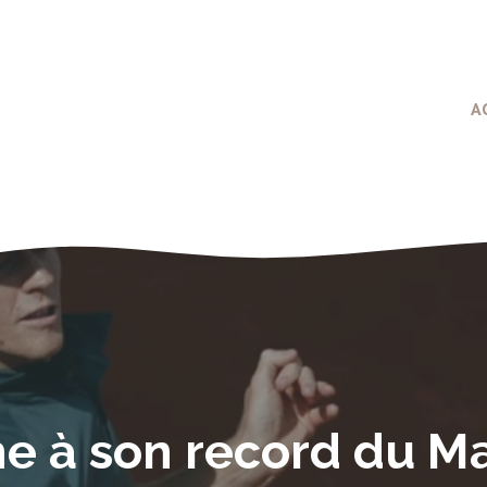
A
he à son record du M