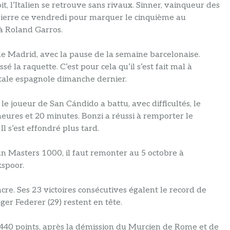
it, l’Italien se retrouve sans rivaux. Sinner, vainqueur des
pierre ce vendredi pour marquer le cinquième au
à Roland Garros.
e Madrid, avec la pause de la semaine barcelonaise.
 la raquette. C’est pour cela qu’il s’est fait mal à
tale espagnole dimanche dernier.
e joueur de San Cándido a battu, avec difficultés, le
 heures et 20 minutes. Bonzi a réussi à remporter le
l s’est effondré plus tard.
un Masters 1000, il faut remonter au 5 octobre à
kspoor.
cre. Ses 23 victoires consécutives égalent le record de
ger Federer (29) restent en tête.
 440 points, après la démission du Murcien de Rome et de