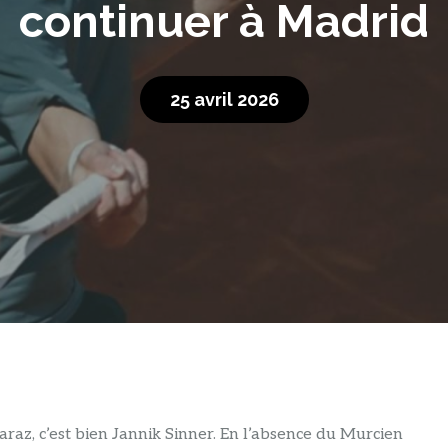
continuer à Madrid
25 avril 2026
araz, c’est bien Jannik Sinner. En l’absence du Murcien