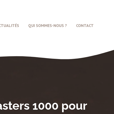
CTUALITÉS
QUI SOMMES-NOUS ?
CONTACT
asters 1000 pour