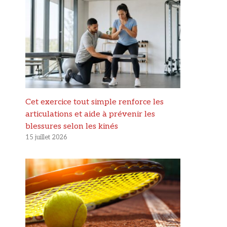
Cet exercice tout simple renforce les
articulations et aide à prévenir les
blessures selon les kinés
15 juillet 2026