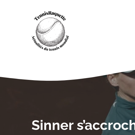
Aller
au
contenu
Sinner s’accroc