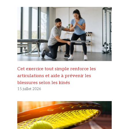
Cet exercice tout simple renforce les
articulations et aide à prévenir les
blessures selon les kinés
15 juillet 2026