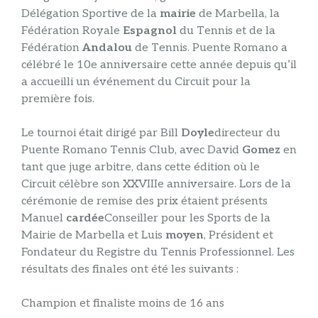
Délégation Sportive de la
mairie
de Marbella, la
Fédération Royale
Espagnol
du Tennis et de la
Fédération
Andalou
de Tennis. Puente Romano a
célébré le 10e anniversaire cette année depuis qu’il
a accueilli un événement du Circuit pour la
première fois.
Le tournoi était dirigé par Bill
Doyle
directeur du
Puente Romano Tennis Club, avec David
Gomez
en
tant que juge arbitre, dans cette édition où le
Circuit célèbre son XXVIIIe anniversaire. Lors de la
cérémonie de remise des prix étaient présents
Manuel
cardée
Conseiller pour les Sports de la
Mairie de Marbella et Luis
moyen
, Président et
Fondateur du Registre du Tennis Professionnel. Les
résultats des finales ont été les suivants :
Champion et finaliste moins de 16 ans