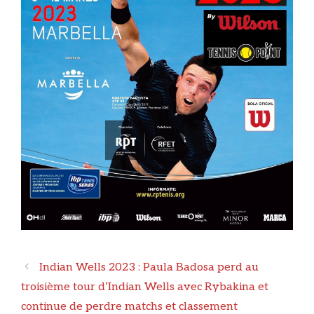
Navigation
Indian Wells 2023 : Paula Badosa perd au
des
troisième tour d’Indian Wells avec Rybakina et
articles
continue de perdre matchs et classement