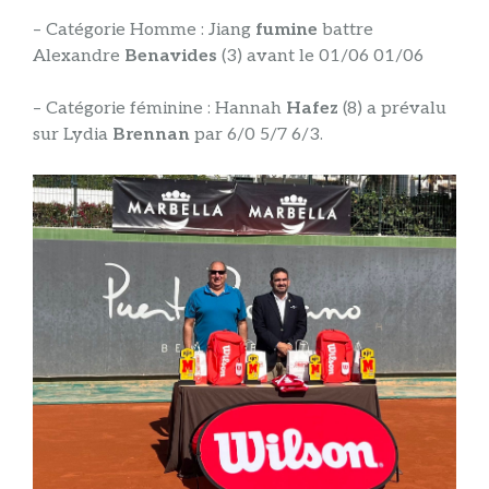
– Catégorie Homme : Jiang
fumine
battre
Alexandre
Benavides
(3) avant le 01/06 01/06
– Catégorie féminine : Hannah
Hafez
(8) a prévalu
sur Lydia
Brennan
par 6/0 5/7 6/3.