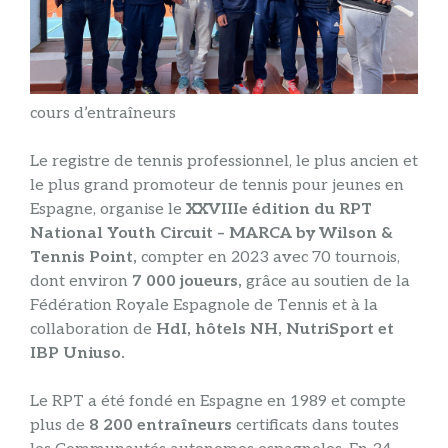
cours d’entraîneurs
Le registre de tennis professionnel, le plus ancien et
le plus grand promoteur de tennis pour jeunes en
Espagne, organise le
XXVIIIe édition du RPT
National Youth Circuit – MARCA by Wilson &
Tennis Point,
compter en 2023 avec 70 tournois,
dont environ
7 000 joueurs,
grâce au soutien de la
Fédération Royale Espagnole de Tennis et à la
collaboration de
HdI, hôtels NH, NutriSport et
IBP Uniuso.
Le RPT a été fondé en Espagne en 1989 et compte
plus de
8 200 entraîneurs
certificats dans toutes