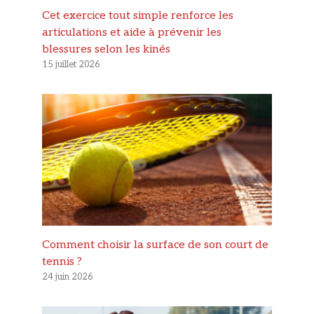
Cet exercice tout simple renforce les
articulations et aide à prévenir les
blessures selon les kinés
15 juillet 2026
Comment choisir la surface de son court de
tennis ?
24 juin 2026