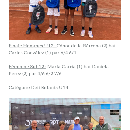
Finale Hommes U12 :
Cónor de la Bárcena (2) bat
Carlos González (1) par 6/4 6/1.
Féminine Sub12 :
María Garcia (1) bat Daniela
Pérez (2) par 4/6 6/2 7/6.
Catégorie Défi Enfants U14