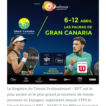
Le Registre du Tennis Professionnel – RPT est le
plus ancien et le plus grand promoteur de tennis
jeunesse en Espagne, organisant depuis 1995 le
Circuit National RPT – MARCA by Wilson propulsé