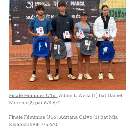
Finale Hommes U16 :
Adam L. Ávila (1) bat Daniel
Moreno (2) par 6/4 6/0.
Finale Féminine U16 :
Adriana Calvo (1) bat Mia
Kalatozishvili 7/5 6/0.