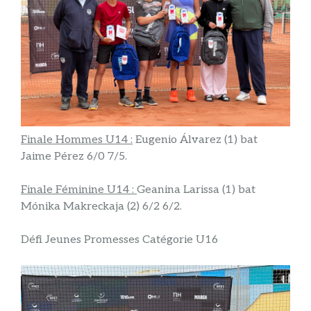
Finale Hommes U14 :
Eugenio Álvarez (1) bat
Jaime Pérez 6/0 7/5.
Finale Féminine U14 :
Geanina Larissa (1) bat
Mónika Makreckaja (2) 6/2 6/2.
Défi Jeunes Promesses Catégorie U16