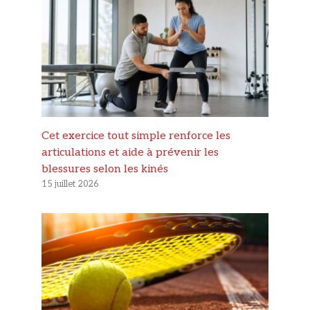
Cet exercice tout simple renforce les
articulations et aide à prévenir les
blessures selon les kinés
15 juillet 2026