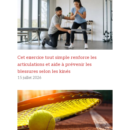
Cet exercice tout simple renforce les
articulations et aide à prévenir les
blessures selon les kinés
15 juillet 2026