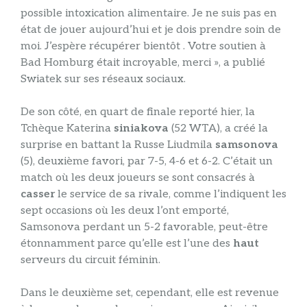
possible intoxication alimentaire. Je ne suis pas en
état de jouer aujourd’hui et je dois prendre soin de
moi. J’espère récupérer bientôt . Votre soutien à
Bad Homburg était incroyable, merci », a publié
Swiatek sur ses réseaux sociaux.
De son côté, en quart de finale reporté hier, la
Tchèque Katerina
siniakova
(52 WTA), a créé la
surprise en battant la Russe Liudmila
samsonova
(5), deuxième favori, par 7-5, 4-6 et 6-2. C’était un
match où les deux joueurs se sont consacrés à
casser
le service de sa rivale, comme l’indiquent les
sept occasions où les deux l’ont emporté,
Samsonova perdant un 5-2 favorable, peut-être
étonnamment parce qu’elle est l’une des
haut
serveurs du circuit féminin.
Dans le deuxième set, cependant, elle est revenue