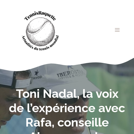
Aller
au
contenu
MENU
Toni Nadal, la voix
de l’expérience avec
Rafa, conseille