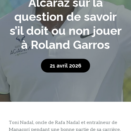
Alcaraz sur la
question de savoir
s’il doit ou non jouer
à Roland Garros
21 avril 2026
Toni Nadal, oncle de Rafa Nadal et entraîneur de
Manacorí pendant une bonne partie de sa carrière,