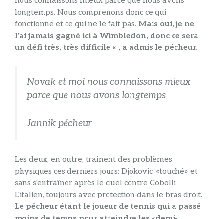
nous connaissons mieux parce que nous avons
longtemps. Nous comprenons donc ce qui
fonctionne et ce qui ne le fait pas.
Mais oui, je ne
l'ai jamais gagné ici à Wimbledon, donc ce sera
un défi très, très difficile « , a admis le pécheur.
Novak et moi nous connaissons mieux
parce que nous avons longtemps
Jannik pécheur
Les deux, en outre, traînent des problèmes
physiques ces derniers jours: Djokovic, «touché» et
sans s'entraîner après le duel contre Cobolli;
L'italien, toujours avec protection dans le bras droit.
Le pécheur étant le joueur de tennis qui a passé
moins de temps pour atteindre les «demi-