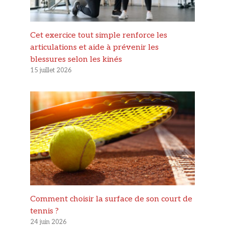
Cet exercice tout simple renforce les
articulations et aide à prévenir les
blessures selon les kinés
15 juillet 2026
Comment choisir la surface de son court de
tennis ?
24 juin 2026