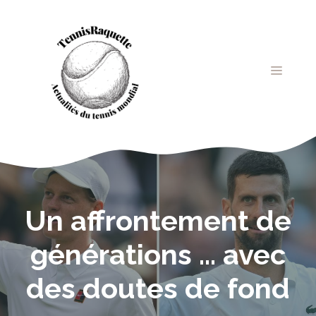
Aller
au
contenu
MENU
Un affrontement de
générations … avec
des doutes de fond