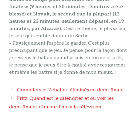
finales» (9 heures et 50 minutes, Dimitrov a été
blessé) et Novak, le second que la plupart (13
heures et 23 minutes; seulement dépassé, en 19
minutes, par Alcaraz).
C'est ce thème, le physicien,
le seul qui semble douter du Serbe:
« Physiquement j'espère le garder. C'est plus
préoccupant que le jeu. Je pense, pour la façon dont
je ressens le ballon quand je suis en forme et prêt,
je pense que je peux être à égalité avec ces garçons
et même les battre si je donne de mon mieux. »
Navigation
Granollers et Zeballos, éliminés en demi-finale
des
Fritz: Quand est le calendrier et où voir les
articles
demi-finales d'aujourd'hui à la télévision