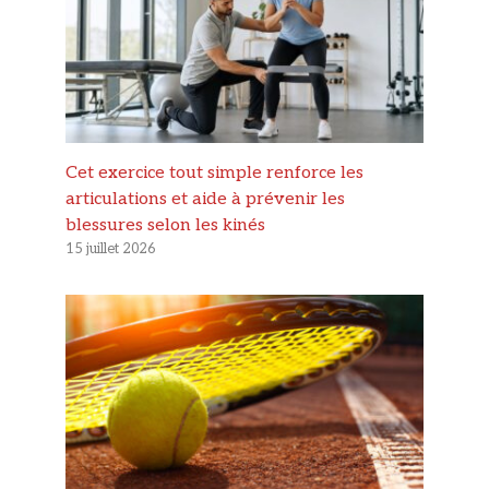
Cet exercice tout simple renforce les
articulations et aide à prévenir les
blessures selon les kinés
15 juillet 2026