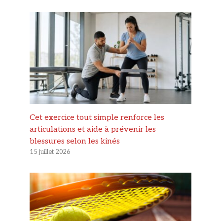
Cet exercice tout simple renforce les
articulations et aide à prévenir les
blessures selon les kinés
15 juillet 2026