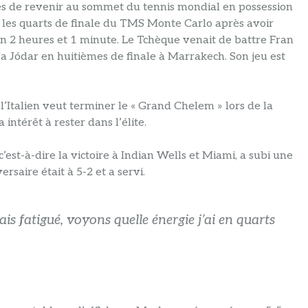
oires de revenir au sommet du tennis mondial en possession
ur les quarts de finale du TMS Monte Carlo après avoir
en 2 heures et 1 minute. Le Tchèque venait de battre Fran
fa Jódar en huitièmes de finale à Marrakech. Son jeu est
 l’Italien veut terminer le « Grand Chelem » lors de la
ntérêt à rester dans l’élite.
c’est-à-dire la victoire à Indian Wells et Miami, a subi une
aire était à 5-2 et a servi.
is fatigué, voyons quelle énergie j’ai en quarts