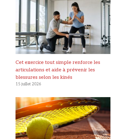
Cet exercice tout simple renforce les
articulations et aide à prévenir les
blessures selon les kinés
15 juillet 2026