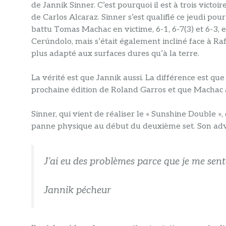
de Jannik Sinner. C’est pourquoi il est à trois vict
de Carlos Alcaraz. Sinner s’est qualifié ce jeudi po
battu Tomas Machac en victime, 6-1, 6-7(3) et 6-3, 
Cerúndolo, mais s’était également incliné face à Ra
plus adapté aux surfaces dures qu’à la terre.
La vérité est que Jannik aussi. La différence est que
prochaine édition de Roland Garros et que Machac a i
Sinner, qui vient de réaliser le « Sunshine Double », 
panne physique au début du deuxième set. Son advers
J’ai eu des problèmes parce que je me senta
Jannik pécheur