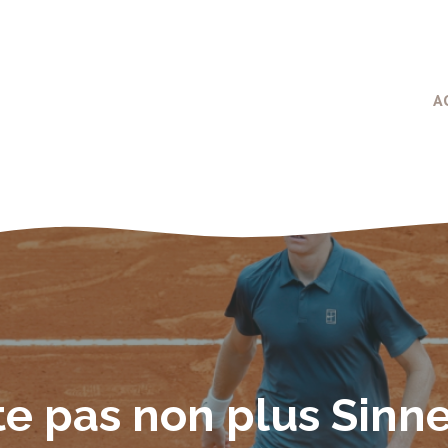
A
te pas non plus Sinne