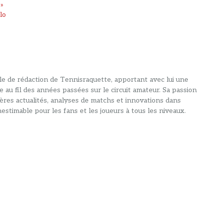
 »
lo
alle de rédaction de Tennisraquette, apportant avec lui une
e au fil des années passées sur le circuit amateur. Sa passion
ières actualités, analyses de matchs et innovations dans
estimable pour les fans et les joueurs à tous les niveaux.