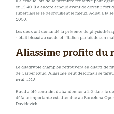
Il a échoué lors de sa première tentative pour égal
et 15-40. Il a encore échoué avant de devenir fort d
superclasses se débrouillent le mieux. Adieu à la 
1000.
Les deux ont demandé la présence du physiothérapeu
s’était blessé au coude et l’Italien parlait de son mal
Aliassime profite du 
Le quadruple champion retrouvera en quarts de fina
de Casper Ruud. Aliassime peut désormais se targu
neuf TMS.
Ruud a été contraint d’abandonner à 2-2 dans le de
défaite importante est attendue au Barcelona Open 
Davidovich.