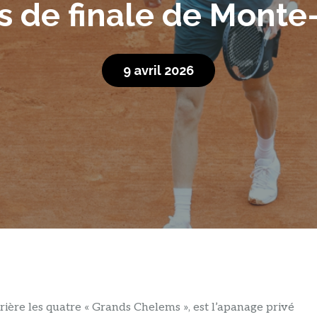
s de finale de Monte
9 avril 2026
ière les quatre « Grands Chelems », est l’apanage privé