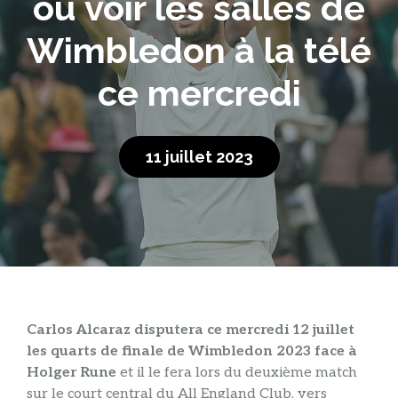
où voir les salles de
Wimbledon à la télé
ce mercredi
11 juillet 2023
Carlos Alcaraz disputera ce mercredi 12 juillet
les quarts de finale de Wimbledon 2023 face à
Holger Rune
et il le fera lors du deuxième match
sur le court central du All England Club, vers