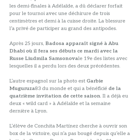
les demi-finales à Adélaïde, a dû déclarer forfait
pour le tournoi avec une déchirure de trois
centimètres et demi à la cuisse droite. La blessure
l’a privé de participer au grand des antipodes.
Après 25 jours,
Badosa apparaît signé à Abu
Dhabi où il fera ses débuts ce mardi avec la
Russe Liudmila Samsonova
le 19e des listes avec
lesquelles il a perdu lors des deux précédentes.
L’autre espagnol sur la photo est
Garbie
Muguruza
83 du monde et qui a bénéficié
de la
quatrième invitation de cette saison
. Il a déjà eu
deux « wild card » à Adélaïde et la semaine
dernière à Lyon.
L’élève de Conchita Martínez cherche à ouvrir son
box de la victoire, qui n’a pas bougé depuis qu’elle a