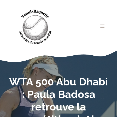
Aller
au
contenu
MENU
WTA 500 Abu Dhabi
: Paula Badosa
retrouve la