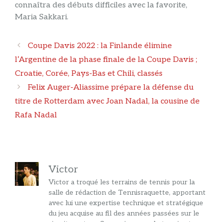
connaîtra des débuts difficiles avec la favorite,
Maria Sakkari.
Navigation
Coupe Davis 2022 : la Finlande élimine
des
l’Argentine de la phase finale de la Coupe Davis ;
articles
Croatie, Corée, Pays-Bas et Chili, classés
Felix Auger-Aliassime prépare la défense du
titre de Rotterdam avec Joan Nadal, la cousine de
Rafa Nadal
Victor
Victor a troqué les terrains de tennis pour la
salle de rédaction de Tennisraquette, apportant
avec lui une expertise technique et stratégique
du jeu acquise au fil des années passées sur le