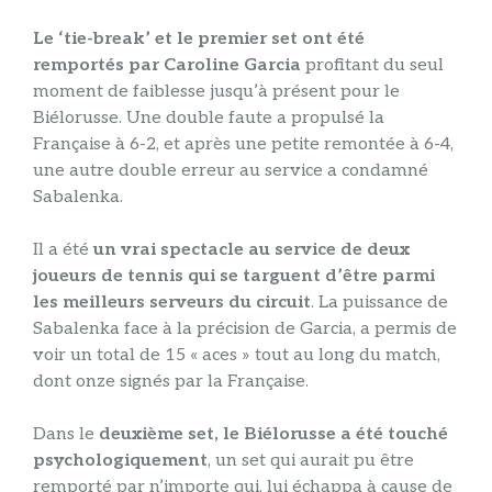
Le ‘tie-break’ et le premier set ont été
remportés par Caroline Garcia
profitant du seul
moment de faiblesse jusqu’à présent pour le
Biélorusse. Une double faute a propulsé la
Française à 6-2, et après une petite remontée à 6-4,
une autre double erreur au service a condamné
Sabalenka.
Il a été
un vrai spectacle au service de deux
joueurs de tennis qui se targuent d’être parmi
les meilleurs serveurs du circuit
. La puissance de
Sabalenka face à la précision de Garcia, a permis de
voir un total de 15 « aces » tout au long du match,
dont onze signés par la Française.
Dans le
deuxième set, le Biélorusse a été touché
psychologiquement
, un set qui aurait pu être
remporté par n’importe qui, lui échappa à cause de