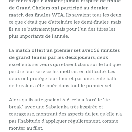
de tennis qui n’avaient jamais disputé de finale
de Grand Chelem ont participé au dernier
match des finales WTA.
Ils savaient tous les deux
ce que c’était que d’atteindre les demi-finales, mais
ils ne se battraient jamais pour l’un des titres les
plus importants de l’année.
La
match offert un premier set avec 56 minutes
de grand tennis par les deux joueurs
, deux
excellents serveurs qui étaient clairs sur le fait que
perdre leur service les mettrait en difficulté. Les
deux ont protégé leur tour et pas une seule balle
de break n’a été jouée dans tout le premier set.
Alors qu’ils atteignaient 6-6, cela a forcé le ‘tie-
break’, avec une Sabalenka très inspirée et
courageuse, montrant des aspects du jeu qu’elle n’a
pas l’habitude d’appliquer régulièrement, comme
monter au filet.