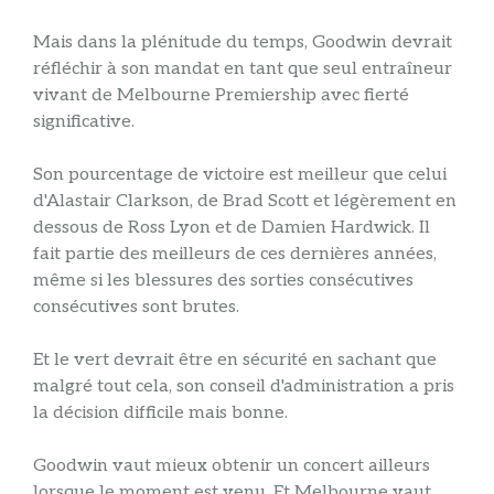
Mais dans la plénitude du temps, Goodwin devrait
réfléchir à son mandat en tant que seul entraîneur
vivant de Melbourne Premiership avec fierté
significative.
Son pourcentage de victoire est meilleur que celui
d'Alastair Clarkson, de Brad Scott et légèrement en
dessous de Ross Lyon et de Damien Hardwick. Il
fait partie des meilleurs de ces dernières années,
même si les blessures des sorties consécutives
consécutives sont brutes.
Et le vert devrait être en sécurité en sachant que
malgré tout cela, son conseil d'administration a pris
la décision difficile mais bonne.
Goodwin vaut mieux obtenir un concert ailleurs
lorsque le moment est venu. Et Melbourne vaut