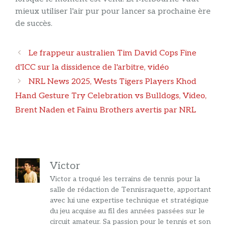
mieux utiliser l'air pur pour lancer sa prochaine ère
de succès.
Navigation
Le frappeur australien Tim David Cops Fine
des
d'ICC sur la dissidence de l'arbitre, vidéo
articles
NRL News 2025, Wests Tigers Players Khod
Hand Gesture Try Celebration vs Bulldogs, Video,
Brent Naden et Fainu Brothers avertis par NRL
Victor
Victor a troqué les terrains de tennis pour la
salle de rédaction de Tennisraquette, apportant
avec lui une expertise technique et stratégique
du jeu acquise au fil des années passées sur le
circuit amateur. Sa passion pour le tennis et son