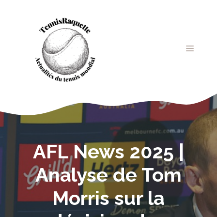
Aller
au
contenu
MENU
AFL News 2025 |
Analyse de Tom
Morris sur la