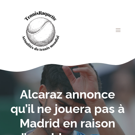
Aller
au
contenu
MENU
Alcaraz annonce
qu’il ne jouera pas à
Madrid en raison