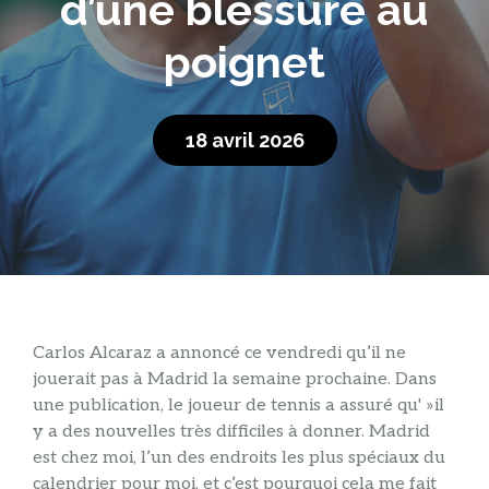
d’une blessure au
poignet
18 avril 2026
Carlos Alcaraz a annoncé ce vendredi qu’il ne
jouerait pas à Madrid la semaine prochaine. Dans
une publication, le joueur de tennis a assuré qu' »il
y a des nouvelles très difficiles à donner. Madrid
est chez moi, l’un des endroits les plus spéciaux du
calendrier pour moi, et c’est pourquoi cela me fait