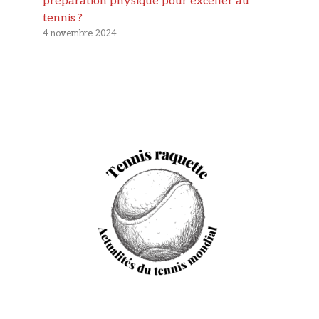
préparation physique pour exceller au
tennis ?
4 novembre 2024