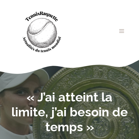
Aller
au
contenu
MENU
« J’ai atteint la
limite, j’ai besoin de
temps »