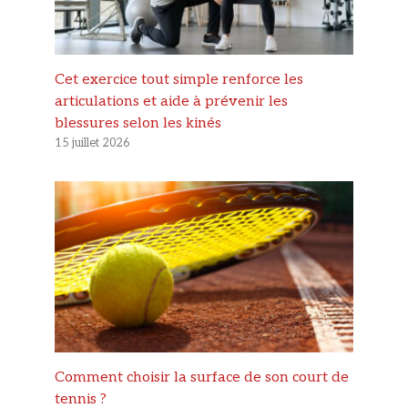
Cet exercice tout simple renforce les
articulations et aide à prévenir les
blessures selon les kinés
15 juillet 2026
Comment choisir la surface de son court de
tennis ?