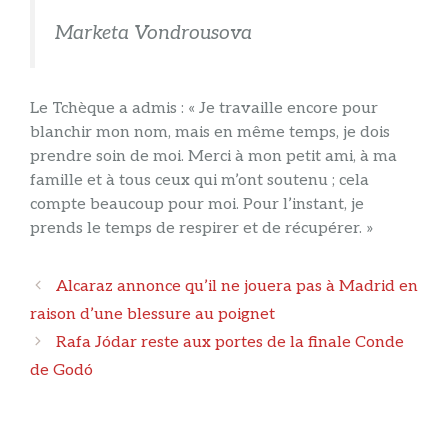
Marketa Vondrousova
Le Tchèque a admis : « Je travaille encore pour
blanchir mon nom, mais en même temps, je dois
prendre soin de moi. Merci à mon petit ami, à ma
famille et à tous ceux qui m’ont soutenu ; cela
compte beaucoup pour moi. Pour l’instant, je
prends le temps de respirer et de récupérer. »
Navigation
Alcaraz annonce qu’il ne jouera pas à Madrid en
des
raison d’une blessure au poignet
articles
Rafa Jódar reste aux portes de la finale Conde
de Godó