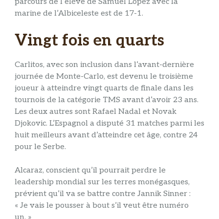
parcours de l’élève de Samuel López avec la
marine de l’Albiceleste est de 17-1.
Vingt fois en quarts
Carlitos, avec son inclusion dans l’avant-dernière
journée de Monte-Carlo, est devenu le troisième
joueur à atteindre vingt quarts de finale dans les
tournois de la catégorie TMS avant d’avoir 23 ans.
Les deux autres sont Rafael Nadal et Novak
Djokovic. L’Espagnol a disputé 31 matches parmi les
huit meilleurs avant d’atteindre cet âge, contre 24
pour le Serbe.
Alcaraz, conscient qu’il pourrait perdre le
leadership mondial sur les terres monégasques,
prévient qu’il va se battre contre Jannik Sinner :
« Je vais le pousser à bout s’il veut être numéro
un. »