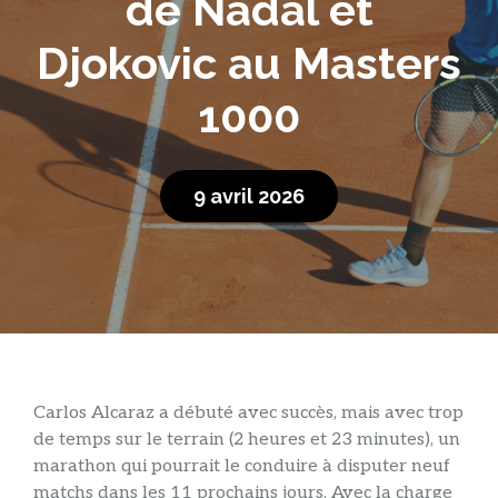
de Nadal et
Djokovic au Masters
1000
9 avril 2026
Carlos Alcaraz a débuté avec succès, mais avec trop
de temps sur le terrain (2 heures et 23 minutes), un
marathon qui pourrait le conduire à disputer neuf
matchs dans les 11 prochains jours. Avec la charge