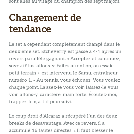
sont allés au visage du champion des sept majors.
Changement de
tendance
Le set a cependant complètement changé dans le
deuxième set. Etcheverry est passé à 4-1 après un
revers parallèle gagnant. « Acceptez et continuez,
soyez têtus, allons-y. Faites attention, on essaie,
petit terrain », est intervenu le Samu, entraîneur
numéro 1. « Au tennis, vous échouez. Vous voulez
chaque point. Laissez-le vous voir, laissez-le vous
voir, allons-y, caractère, main forte. Écoutez-moi,
frappez-le », a-t-il poursuivi.
Le coup droit d’Alcaraz a récupéré l’un des deux
breaks de désavantage. Avec ce revers, il a
accumulé 16 fautes directes. « Il faut blesser le