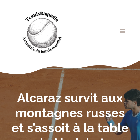
Aller
au
contenu
MENU
Alcaraz survit aux
montagnes russes
et s’assoit à la table