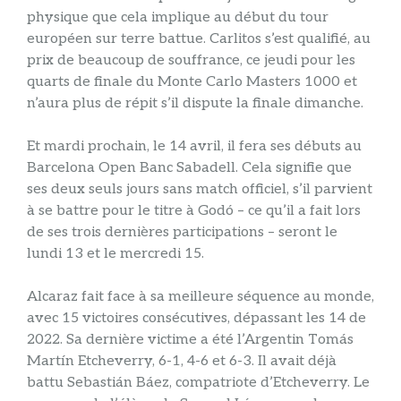
physique que cela implique au début du tour
européen sur terre battue. Carlitos s’est qualifié, au
prix de beaucoup de souffrance, ce jeudi pour les
quarts de finale du Monte Carlo Masters 1000 et
n’aura plus de répit s’il dispute la finale dimanche.
Et mardi prochain, le 14 avril, il fera ses débuts au
Barcelona Open Banc Sabadell. Cela signifie que
ses deux seuls jours sans match officiel, s’il parvient
à se battre pour le titre à Godó – ce qu’il a fait lors
de ses trois dernières participations – seront le
lundi 13 et le mercredi 15.
Alcaraz fait face à sa meilleure séquence au monde,
avec 15 victoires consécutives, dépassant les 14 de
2022. Sa dernière victime a été l’Argentin Tomás
Martín Etcheverry, 6-1, 4-6 et 6-3. Il avait déjà
battu Sebastián Báez, compatriote d’Etcheverry. Le