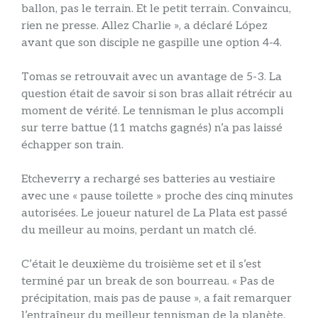
ballon, pas le terrain. Et le petit terrain. Convaincu,
rien ne presse. Allez Charlie », a déclaré López
avant que son disciple ne gaspille une option 4-4.
Tomas se retrouvait avec un avantage de 5-3. La
question était de savoir si son bras allait rétrécir au
moment de vérité. Le tennisman le plus accompli
sur terre battue (11 matchs gagnés) n’a pas laissé
échapper son train.
Etcheverry a rechargé ses batteries au vestiaire
avec une « pause toilette » proche des cinq minutes
autorisées. Le joueur naturel de La Plata est passé
du meilleur au moins, perdant un match clé.
C’était le deuxième du troisième set et il s’est
terminé par un break de son bourreau. « Pas de
précipitation, mais pas de pause », a fait remarquer
l’entraîneur du meilleur tennisman de la planète.