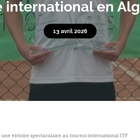
e international en Al
13 avril 2026
 une victoire spectaculaire au tournoi international ITF