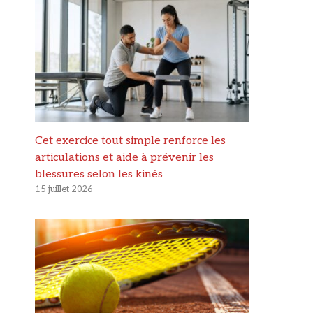
Cet exercice tout simple renforce les
articulations et aide à prévenir les
blessures selon les kinés
15 juillet 2026