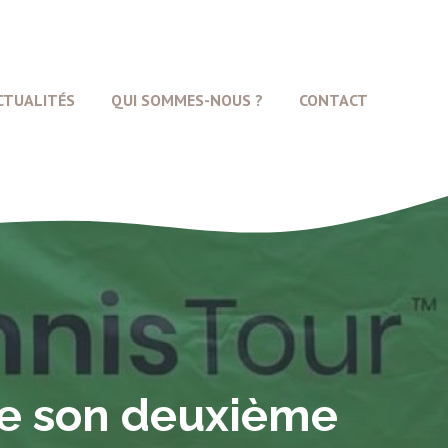
CTUALITÉS
QUI SOMMES-NOUS ?
CONTACT
te son deuxième