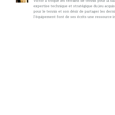
Victor a troqué les terrains de tennis pour la s
expertise technique et stratégique du jeu acquis
pour le tennis et son désir de partager les dern
l’équipement font de ses écrits une ressource in