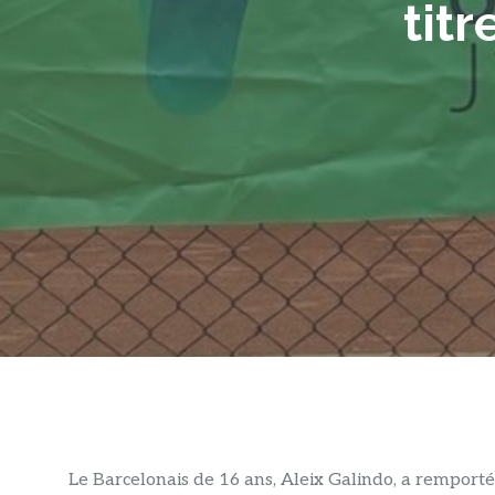
titr
Le Barcelonais de 16 ans, Aleix Galindo, a remporté