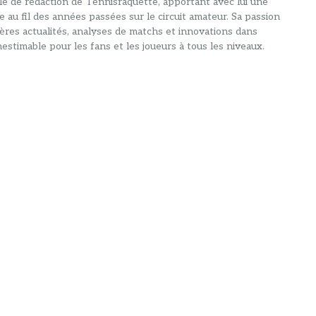
alle de rédaction de Tennisraquette, apportant avec lui une
e au fil des années passées sur le circuit amateur. Sa passion
ières actualités, analyses de matchs et innovations dans
estimable pour les fans et les joueurs à tous les niveaux.