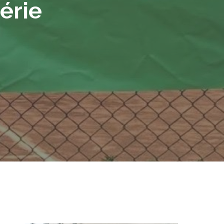
gérie