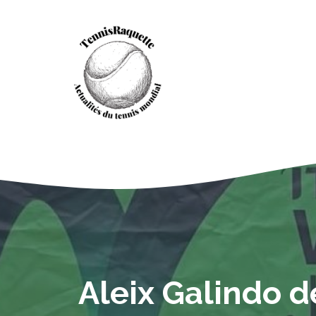
Aller
au
contenu
Aleix Galindo 