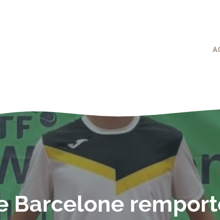
A
de Barcelone rempor