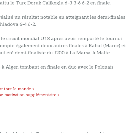
battu le Turc Doruk Calikoglu 6-3 3-6 6-2 en finale.
lisé un résultat notable en atteignant les demi-finales
hladova 6-4 6-2.
ur le circuit mondial U18 après avoir remporté le tournoi
l compte également deux autres finales à Rabat (Maroc) et
ait été demi-finaliste du J200 à La Marsa, à Malte.
lé à Alger, tombant en finale en duo avec le Polonais
ur tout le monde »
ne motivation supplémentaire »