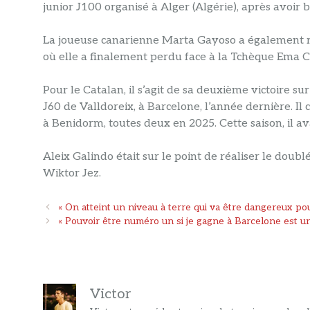
junior J100 organisé à Alger (Algérie), après avoir 
La joueuse canarienne Marta Gayoso a également réa
où elle a finalement perdu face à la Tchèque Ema C
Pour le Catalan, il s’agit de sa deuxième victoire s
J60 de Valldoreix, à Barcelone, l’année dernière. I
à Benidorm, toutes deux en 2025. Cette saison, il av
Aleix Galindo était sur le point de réaliser le doub
Wiktor Jez.
Navigation
« On atteint un niveau à terre qui va être dangereux po
des
« Pouvoir être numéro un si je gagne à Barcelone est u
articles
Victor