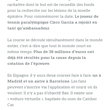
caritative dont le but est de recueillir des fonds
pour la recherche sur les lésions de la moelle
épinière. Pour commémorer la date,
Le joueur de
tennis paralympique Cisco García a rejoint en
tant qu’ambassadeur
.
La course se déroule simultanément dans le monde
entier, c’est-à-dire que tout le monde court en
même temps.
Plus de 38 millions d’euros ont
déjà été récoltés pour la cause depuis la
création de l’épreuve
.
En Espagne, il y aura deux courses face à face,
un à
Madrid et un autre à Barcelone
. Les fans
peuvent s’inscrire via l’application et courir où ils
veulent. Il n’y a pas d’objectif fixe. Il existe une
« voiture virtuelle », baptisée du nom de Catcher
Car.