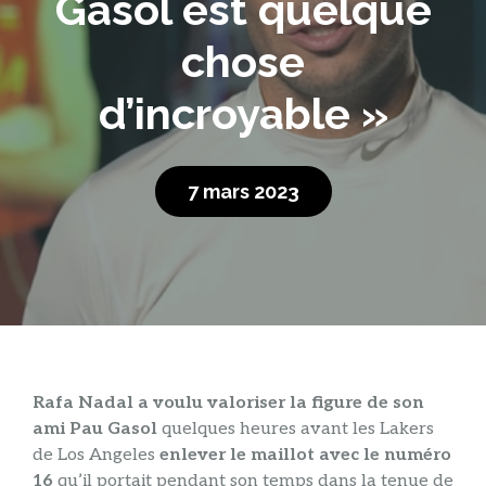
Gasol est quelque
chose
d’incroyable »
7 mars 2023
Rafa Nadal a voulu valoriser la figure de son
ami Pau Gasol
quelques heures avant les Lakers
de Los Angeles
enlever le maillot avec le numéro
16
qu’il portait pendant son temps dans la tenue de