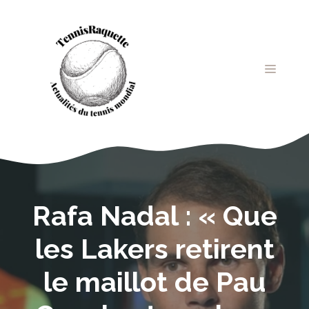
Aller
au
contenu
MENU
Rafa Nadal : « Que
les Lakers retirent
le maillot de Pau