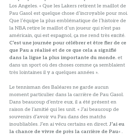
Los Angeles. « Que les Lakers retirent le maillot de
Pau Gasol est quelque chose d’incroyable pour moi.
Que l’équipe la plus emblématique de l’histoire de
la NBA retire le maillot d’un joueur qui n’est pas
américain, qui est espagnol, ça me rend très excité.
C’est une journée pour célébrer et être fier de ce
que Pau a réalisé et de ce que cela a signifié
dans la ligue la plus importante du monde.
et
dans un sport où des choses comme ça semblaient
très lointaines il y a quelques années ».
Le tennisman des Baléares ne garde aucun
moment particulier dans la carrière de Pau Gasol.
Dans beaucoup d’entre eux, il a été présent en
raison de l’amitié qui les unit. « J’ai beaucoup de
souvenirs d’avoir vu Pau dans des matchs
inoubliables. J’en ai vécu certains en direct.
J’ai eu
la chance de vivre de près la carrière de Pau
« .