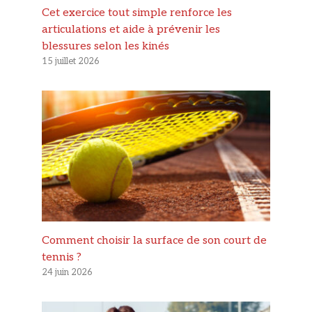
Cet exercice tout simple renforce les
articulations et aide à prévenir les
blessures selon les kinés
15 juillet 2026
Comment choisir la surface de son court de
tennis ?
24 juin 2026