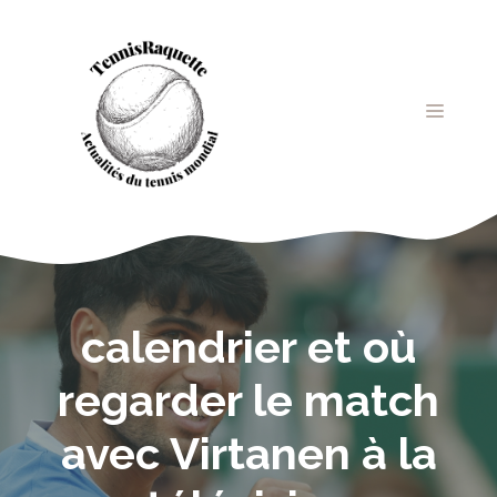
Aller
au
contenu
MENU
calendrier et où
regarder le match
avec Virtanen à la