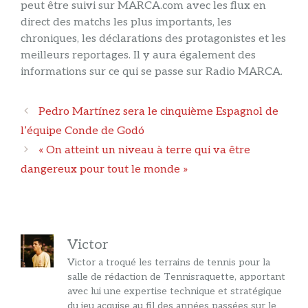
peut être suivi sur MARCA.com avec les flux en
direct des matchs les plus importants, les
chroniques, les déclarations des protagonistes et les
meilleurs reportages. Il y aura également des
informations sur ce qui se passe sur Radio MARCA.
Navigation
Pedro Martínez sera le cinquième Espagnol de
des
l’équipe Conde de Godó
articles
« On atteint un niveau à terre qui va être
dangereux pour tout le monde »
Victor
Victor a troqué les terrains de tennis pour la
salle de rédaction de Tennisraquette, apportant
avec lui une expertise technique et stratégique
du jeu acquise au fil des années passées sur le