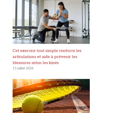
Cet exercice tout simple renforce les
articulations et aide à prévenir les
blessures selon les kinés
15 juillet 2026