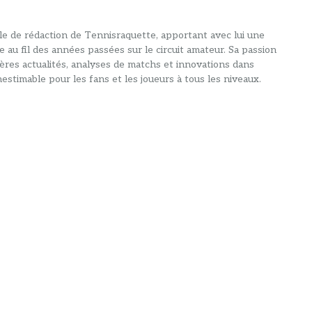
alle de rédaction de Tennisraquette, apportant avec lui une
e au fil des années passées sur le circuit amateur. Sa passion
ières actualités, analyses de matchs et innovations dans
estimable pour les fans et les joueurs à tous les niveaux.