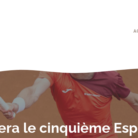
A
era le cinquième Esp