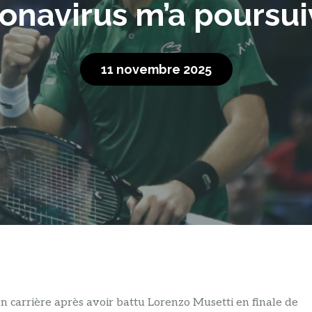
onavirus m’a poursui
11 novembre 2025
 carrière après avoir battu Lorenzo Musetti en finale de