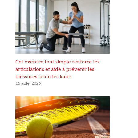
Cet exercice tout simple renforce les
articulations et aide à prévenir les
blessures selon les kinés
15 juillet 2026