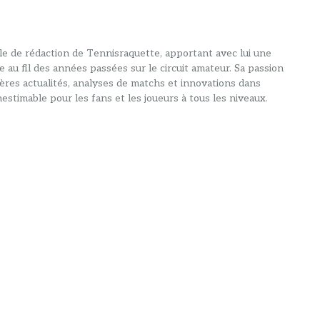
alle de rédaction de Tennisraquette, apportant avec lui une
e au fil des années passées sur le circuit amateur. Sa passion
ières actualités, analyses de matchs et innovations dans
estimable pour les fans et les joueurs à tous les niveaux.