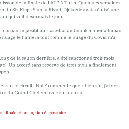
émission de la finale de l’ATP à Turin. Quelques semaines
on du Six Kings Slam à Riyad, Djokovic avait réalisé une
an qui voit désormais le jour.
nion sur le positif au clostebol de Jannik Sinner à Indian
Ce nuage le hantera tout comme le nuage du Covid m’a
ong de la saison dernière, a été sanctionné trois mois
e). Un accord sans réserve de trois mois a finalement
Open.
 sur le circuit, ‘Nole’ commente que « bien sûr, j’ai des
titre du Grand Chelem avec eux deux ».
mi-finale et une option éliminatoire