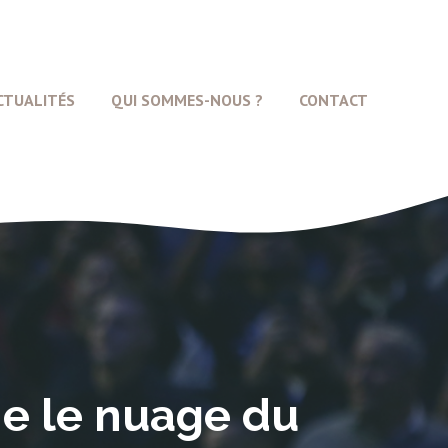
CTUALITÉS
QUI SOMMES-NOUS ?
CONTACT
e le nuage du