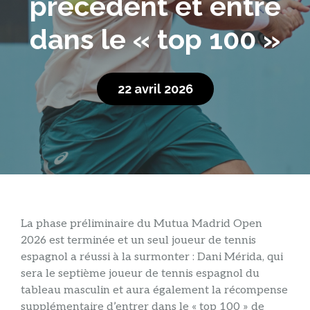
précédent et entre
dans le « top 100 »
22 avril 2026
La phase préliminaire du Mutua Madrid Open
2026 est terminée et un seul joueur de tennis
espagnol a réussi à la surmonter : Dani Mérida, qui
sera le septième joueur de tennis espagnol du
tableau masculin et aura également la récompense
supplémentaire d’entrer dans le « top 100 » de