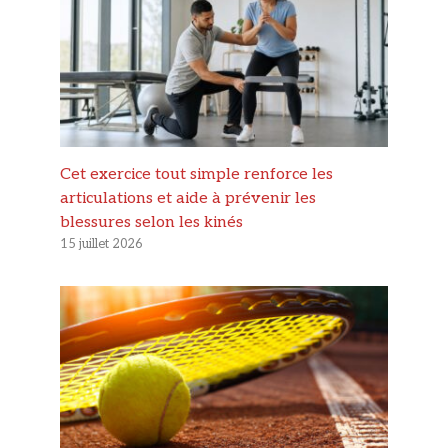
Cet exercice tout simple renforce les
articulations et aide à prévenir les
blessures selon les kinés
15 juillet 2026