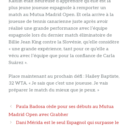
Kaitlin était heureuse d’apprendre qu’elle est la
plus jeune joueuse espagnole à remporter un
match au Mutua Madrid Open. Et cela arrive à la
joueuse de tennis canarienne juste après avoir
réalisé une grande performance avec l’équipe
espagnole lors du dernier match éliminatoire de
Billie Jean King contre la Slovénie, qu’elle considère
« une grande expérience, tant pour ce qu’elle a
vécu avec l’équipe que pour la confiance de Carla
Suárez ».
Place maintenant au prochain défi : Hailey Baptiste,
32 WTA. « Je sais que c’est une joueuse. Je vais
préparer le match du mieux que je peux. »
Navigation
Paula Badosa cède pour ses débuts au Mutua
des
Madrid Open avec Grabher
articles
Dani Mérida est le seul Espagnol qui surpasse le