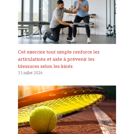
Cet exercice tout simple renforce les
articulations et aide à prévenir les
blessures selon les kinés
15 juillet 2026