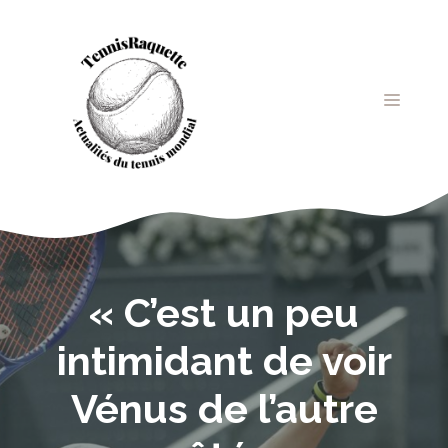
Aller
au
contenu
MENU
« C’est un peu
intimidant de voir
Vénus de l’autre