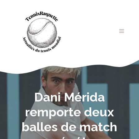
Aller
au
contenu
MENU
Dani Mérida
remporte deux
balles de match