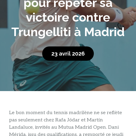
pour répéter sa
victoire contre
Trungelliti à Madrid
23 avril 2026
Le bon moment du tennis madrilène ne se reflète
pas seulement chez Rafa Jódar et Martín
Landaluce, invités au Mutua Madrid Open. Dani
Mérida, issu des qualifications, a remporté ce jeudi