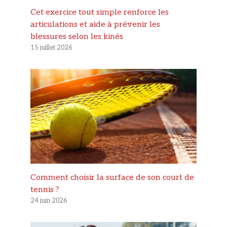
Cet exercice tout simple renforce les
articulations et aide à prévenir les
blessures selon les kinés
15 juillet 2026
Comment choisir la surface de son court de
tennis ?
24 juin 2026