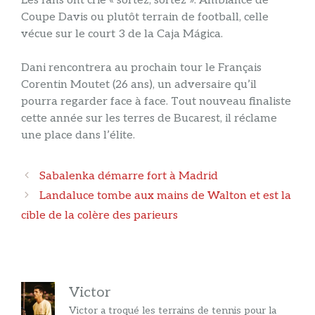
Les fans ont crié « sortez, sortez ». Ambiance de
Coupe Davis ou plutôt terrain de football, celle
vécue sur le court 3 de la Caja Mágica.
Dani rencontrera au prochain tour le Français
Corentin Moutet (26 ans), un adversaire qu’il
pourra regarder face à face. Tout nouveau finaliste
cette année sur les terres de Bucarest, il réclame
une place dans l’élite.
Navigation
Sabalenka démarre fort à Madrid
des
Landaluce tombe aux mains de Walton et est la
articles
cible de la colère des parieurs
Victor
Victor a troqué les terrains de tennis pour la