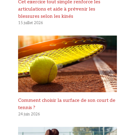
Cet exercice tout simple renforce les
articulations et aide à prévenir les
blessures selon les kinés
15 juillet 2026
Comment choisir la surface de son court de
tennis ?
24 juin 2026