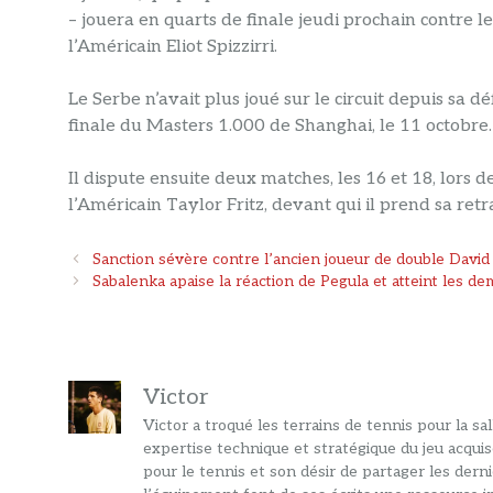
– jouera en quarts de finale jeudi prochain contre 
l’Américain Eliot Spizzirri.
Le Serbe n’avait plus joué sur le circuit depuis sa
finale du Masters 1.000 de Shanghai, le 11 octobre.
Il dispute ensuite deux matches, les 16 et 18, lors d
l’Américain Taylor Fritz, devant qui il prend sa retra
Navigation
Sanction sévère contre l’ancien joueur de double David
des
Sabalenka apaise la réaction de Pegula et atteint les de
articles
Victor
Victor a troqué les terrains de tennis pour la s
expertise technique et stratégique du jeu acquis
pour le tennis et son désir de partager les dern