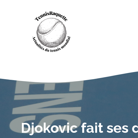
Aller
au
contenu
Djokovic fait ses