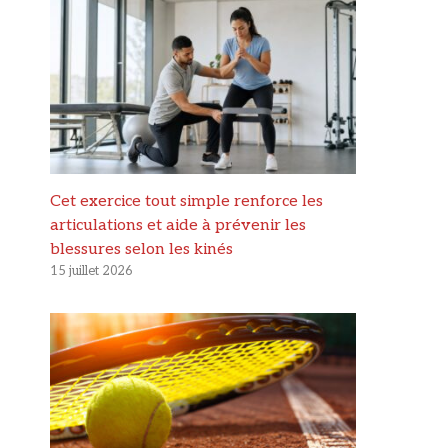
Cet exercice tout simple renforce les
articulations et aide à prévenir les
blessures selon les kinés
15 juillet 2026