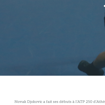
Novak Djokovic a fait ses débuts à l’ATP 250 d’Athè