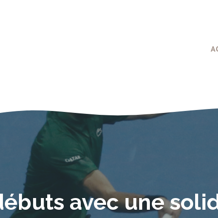
A
 débuts avec une solid