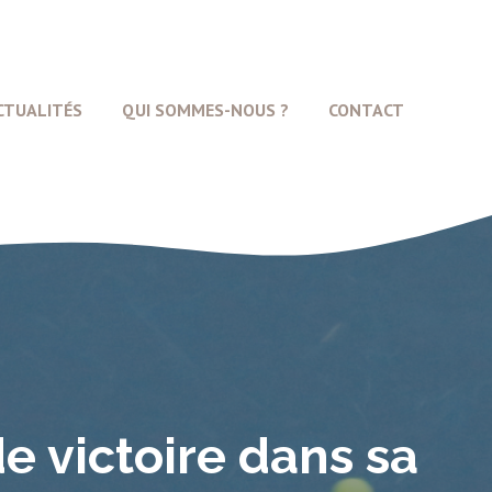
CTUALITÉS
QUI SOMMES-NOUS ?
CONTACT
e victoire dans sa