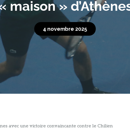
« maison » d’Athène
4 novembre 2025
nes avec une victoire convaincante contre le Chilien