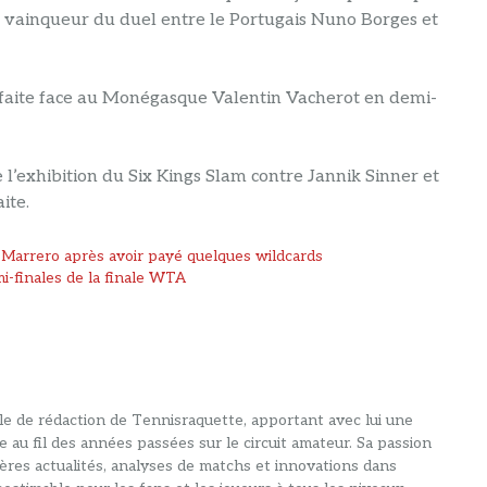
le vainqueur du duel entre le Portugais Nuno Borges et
 défaite face au Monégasque Valentin Vacherot en demi-
e l’exhibition du Six Kings Slam contre Jannik Sinner et
ite.
 Marrero après avoir payé quelques wildcards
mi-finales de la finale WTA
alle de rédaction de Tennisraquette, apportant avec lui une
e au fil des années passées sur le circuit amateur. Sa passion
ières actualités, analyses de matchs et innovations dans