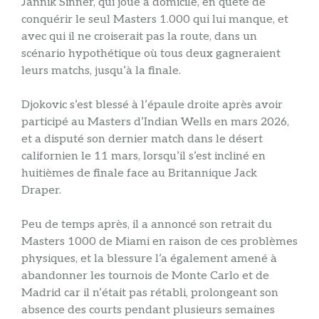
Jannik Sinner, qui joue à domicile, en quête de
conquérir le seul Masters 1.000 qui lui manque, et
avec qui il ne croiserait pas la route, dans un
scénario hypothétique où tous deux gagneraient
leurs matchs, jusqu’à la finale.
Djokovic s’est blessé à l’épaule droite après avoir
participé au Masters d’Indian Wells en mars 2026,
et a disputé son dernier match dans le désert
californien le 11 mars, lorsqu’il s’est incliné en
huitièmes de finale face au Britannique Jack
Draper.
Peu de temps après, il a annoncé son retrait du
Masters 1000 de Miami en raison de ces problèmes
physiques, et la blessure l’a également amené à
abandonner les tournois de Monte Carlo et de
Madrid car il n’était pas rétabli, prolongeant son
absence des courts pendant plusieurs semaines