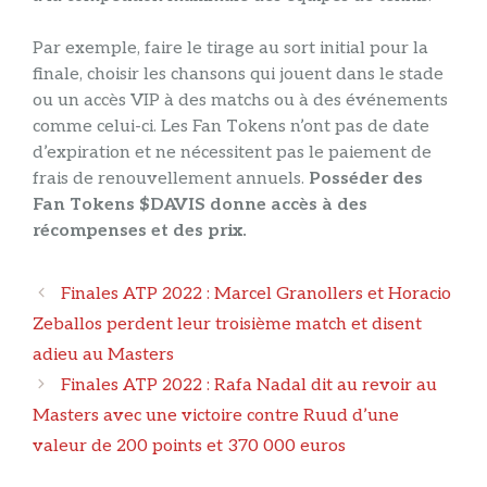
Par exemple, faire le tirage au sort initial pour la
finale, choisir les chansons qui jouent dans le stade
ou un accès VIP à des matchs ou à des événements
comme celui-ci. Les Fan Tokens n’ont pas de date
d’expiration et ne nécessitent pas le paiement de
frais de renouvellement annuels.
Posséder des
Fan Tokens $DAVIS donne accès à des
récompenses et des prix.
Navigation
Finales ATP 2022 : Marcel Granollers et Horacio
des
Zeballos perdent leur troisième match et disent
articles
adieu au Masters
Finales ATP 2022 : Rafa Nadal dit au revoir au
Masters avec une victoire contre Ruud d’une
valeur de 200 points et 370 000 euros