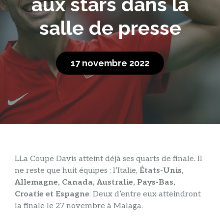
aux stars dans la
salle de presse
17 novembre 2022
L
La Coupe Davis atteint déjà ses quarts de finale. Il
ne reste que huit équipes : l’Italie,
États-Unis,
Allemagne, Canada, Australie, Pays-Bas,
Croatie et Espagne
. Deux d’entre eux atteindront
la finale le 27 novembre à Malaga.