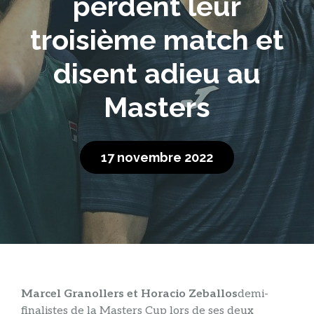
perdent leur
troisième match et
disent adieu au
Masters
17 novembre 2022
Marcel Granollers et Horacio Zeballos
demi-
finalistes de la Masters Cup lors de ses deux