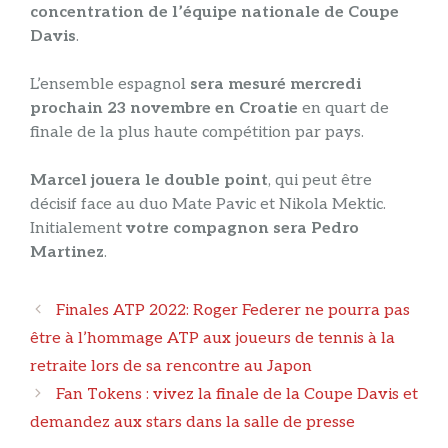
concentration de l’équipe nationale de Coupe
Davis
.
L’ensemble espagnol
sera mesuré mercredi
prochain 23 novembre en Croatie
en quart de
finale de la plus haute compétition par pays.
Marcel jouera le double point
, qui peut être
décisif face au duo Mate Pavic et Nikola Mektic.
Initialement
votre compagnon sera Pedro
Martinez
.
Navigation
Finales ATP 2022: Roger Federer ne pourra pas
des
être à l’hommage ATP aux joueurs de tennis à la
articles
retraite lors de sa rencontre au Japon
Fan Tokens : vivez la finale de la Coupe Davis et
demandez aux stars dans la salle de presse