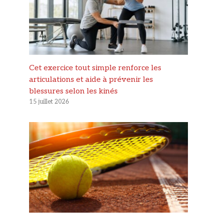
Cet exercice tout simple renforce les
articulations et aide à prévenir les
blessures selon les kinés
15 juillet 2026