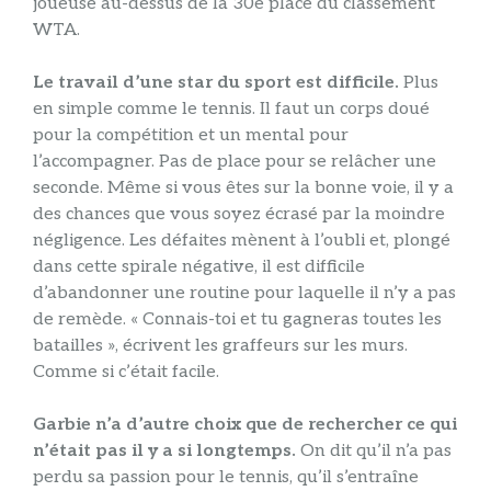
joueuse au-dessus de la 30e place du classement
WTA.
Le travail d’une star du sport est difficile.
Plus
en simple comme le tennis. Il faut un corps doué
pour la compétition et un mental pour
l’accompagner. Pas de place pour se relâcher une
seconde. Même si vous êtes sur la bonne voie, il y a
des chances que vous soyez écrasé par la moindre
négligence. Les défaites mènent à l’oubli et, plongé
dans cette spirale négative, il est difficile
d’abandonner une routine pour laquelle il n’y a pas
de remède. « Connais-toi et tu gagneras toutes les
batailles », écrivent les graffeurs sur les murs.
Comme si c’était facile.
Garbie n’a d’autre choix que de rechercher ce qui
n’était pas il y a si longtemps.
On dit qu’il n’a pas
perdu sa passion pour le tennis, qu’il s’entraîne