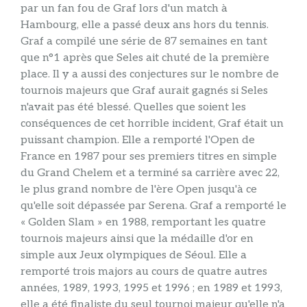
par un fan fou de Graf lors d'un match à
Hambourg, elle a passé deux ans hors du tennis.
Graf a compilé une série de 87 semaines en tant
que n°1 après que Seles ait chuté de la première
place. Il y a aussi des conjectures sur le nombre de
tournois majeurs que Graf aurait gagnés si Seles
n'avait pas été blessé. Quelles que soient les
conséquences de cet horrible incident, Graf était un
puissant champion. Elle a remporté l'Open de
France en 1987 pour ses premiers titres en simple
du Grand Chelem et a terminé sa carrière avec 22,
le plus grand nombre de l'ère Open jusqu'à ce
qu'elle soit dépassée par Serena. Graf a remporté le
« Golden Slam » en 1988, remportant les quatre
tournois majeurs ainsi que la médaille d'or en
simple aux Jeux olympiques de Séoul. Elle a
remporté trois majors au cours de quatre autres
années, 1989, 1993, 1995 et 1996 ; en 1989 et 1993,
elle a été finaliste du seul tournoi majeur qu'elle n'a