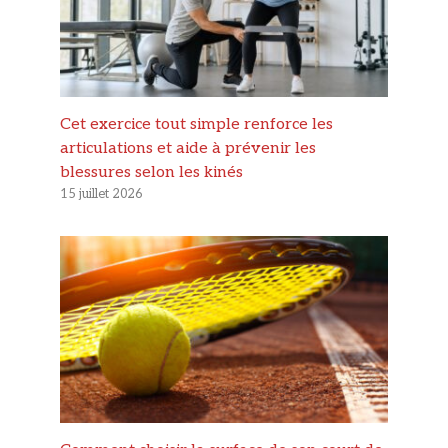
Cet exercice tout simple renforce les
articulations et aide à prévenir les
blessures selon les kinés
15 juillet 2026