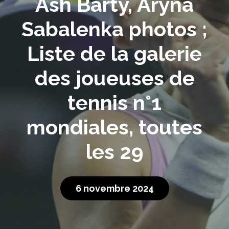
Ash Barty, Aryna
Sabalenka photos ;
Liste de la galerie
des joueuses de
tennis n°1
mondiales, toutes
les 29
6 novembre 2024