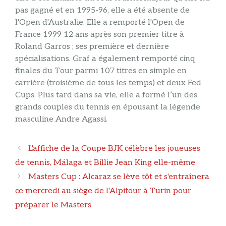
pas gagné et en 1995-96, elle a été absente de
l'Open d'Australie. Elle a remporté l'Open de
France 1999 12 ans après son premier titre à
Roland Garros ; ses première et dernière
spécialisations. Graf a également remporté cinq
finales du Tour parmi 107 titres en simple en
carrière (troisième de tous les temps) et deux Fed
Cups. Plus tard dans sa vie, elle a formé l’un des
grands couples du tennis en épousant la légende
masculine Andre Agassi.
Navigation
L'affiche de la Coupe BJK célèbre les joueuses
des
de tennis, Málaga et Billie Jean King elle-même
articles
Masters Cup : Alcaraz se lève tôt et s'entraînera
ce mercredi au siège de l'Alpitour à Turin pour
préparer le Masters