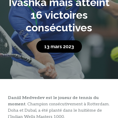
Ivashka mais atteint
16 victoires
consécutives
13 mars 2023
Daniil Medvedev est le joueur de tennis du
moment
. Champion consécutivement à Rotterdam.
Doha et Dubaï, a été planté dans le huitième de
l’Indian Wells Masters 1000.