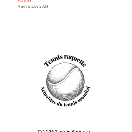
tennis ?
4 novembre 2024
© 2026 Tennis Raquette -