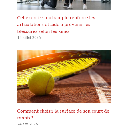
Cet exercice tout simple renforce les
articulations et aide à prévenir les
blessures selon les kinés
15 juillet 2026
Comment choisir la surface de son court de
tennis ?
24 juin 2026