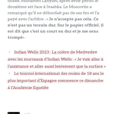
chaise, Mohamed Lahyani, après avoir perdu le
deuxième set face à Ivashka. Le Moscovite a
remarqué qu’il ne débordait pas de ses tirs et l’a
payé avec l’arbitre : «
Je n’accepte pas cela. Ce
n’est pas un terrain dur. Sur le papier officiel, il
est dit que c’est un court en dur et je me sens
trompé
« .
Navigation
Indian Wells 2023 : La colère de Medvedev
des
avec les morceaux d’Indian Wells : « Je vais aller à
articles
l’assistance et aller aussi lentement que la surface »
Le tournoi international des moins de 18 ans le
plus important d’Espagne commence ce dimanche
à l’Académie Equelite