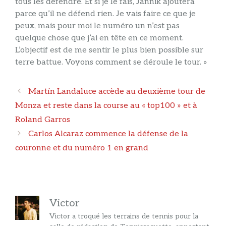
tous les défendre. Et si je le fais, Jannik ajoutera
parce qu’il ne défend rien. Je vais faire ce que je
peux, mais pour moi le numéro un n’est pas
quelque chose que j’ai en tête en ce moment.
L’objectif est de me sentir le plus bien possible sur
terre battue. Voyons comment se déroule le tour. »
Navigation
Martín Landaluce accède au deuxième tour de
des
Monza et reste dans la course au « top100 » et à
articles
Roland Garros
Carlos Alcaraz commence la défense de la
couronne et du numéro 1 en grand
Victor
Victor a troqué les terrains de tennis pour la