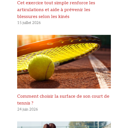
Cet exercice tout simple renforce les
articulations et aide à prévenir les
blessures selon les kinés
15 juillet 2026
Comment choisir la surface de son court de
tennis ?
24 juin 2026