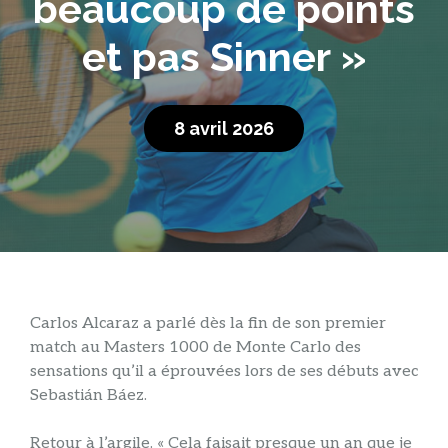
beaucoup de points
et pas Sinner »
8 avril 2026
Carlos Alcaraz a parlé dès la fin de son premier
match au Masters 1000 de Monte Carlo des
sensations qu’il a éprouvées lors de ses débuts avec
Sebastián Báez.
Retour à l’argile. « Cela faisait presque un an que je