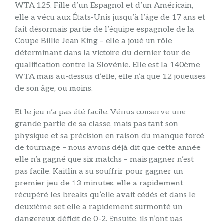
WTA 125. Fille d’un Espagnol et d’un Américain,
elle a vécu aux États-Unis jusqu’à l’âge de 17 ans et
fait désormais partie de l’équipe espagnole de la
Coupe Billie Jean King – elle a joué un rôle
déterminant dans la victoire du dernier tour de
qualification contre la Slovénie. Elle est la 140ème
WTA mais au-dessus d’elle, elle n’a que 12 joueuses
de son âge, ou moins.
Et le jeu n’a pas été facile. Vénus conserve une
grande partie de sa classe, mais pas tant son
physique et sa précision en raison du manque forcé
de tournage – nous avons déjà dit que cette année
elle n’a gagné que six matchs – mais gagner n’est
pas facile. Kaitlin a su souffrir pour gagner un
premier jeu de 13 minutes, elle a rapidement
récupéré les breaks qu’elle avait cédés et dans le
deuxième set elle a rapidement surmonté un
dangereux déficit de 0-2. Ensuite, ils n’ont pas