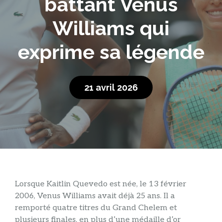
battant Venus
Williams qui
exprime sa légende
21 avril 2026
Lorsque Kaitlin Quevedo est née, le 13 février
2006, Venus Williams avait déjà 25 ans. Il a
remporté quatre titres du Grand Chelem et
plusieurs finales, en plus d’une médaille d’or