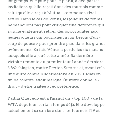
longtemps, elle joue pour le plaisir, aidée par les
invitations qu’elle reçoit dans des tournois comme
celui qu’elle a reçu à Mutua – comme son rival
actuel. Dans le cas de Venus, les joueurs de tennis
ne manquent pas pour critiquer une déférence qui
signifie également retirer des opportunités aux
jeunes joueurs qui pourraient avoir besoin d’un «
coup de pouce » pour prendre pied dans les grands
événements. En fait, Vénus a perdu les six matchs
auxquels elle a joué cette année. Sa dernière
victoire remonte au premier tour l’année dernière
à Washington, contre Peyton Stearns et, avant cela,
une autre contre Kudermetova en 2023. Mais en
fin de compte, avoir marqué l’histoire donne le «
droit » d’être traitée avec préférence.
Kaitlin Quevedo est à l’assaut du « top 100 » de la
WTA depuis un certain temps déjà. Elle développe
actuellement sa carrière dans les tournois ITF et