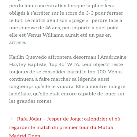
perdu leur concentration lorsque la pluie les a
obligés à s’arrêter sur le score de 3-3 pour fermer
le toit. Le match avait son « piège » : perdre face à
une joueuse de 46 ans, peu importe à quel point
elle est Venus Williams, aurait été un pas en
arrière.
Kaitlin Quevedo affrontera désormais l’Américaine
Hayley Baptiste, ‘top 40’ WTA. Leur objectif reste
toujours de se consolider parmi le top 100. Vénus
continuera à faire marcher sa légende aussi
longtemps qu’elle le voudra. Elle a montré, malgré
la défaite, qu’elle était encore capable de jouer sur
les grandes scènes.
Navigation
Rafa Jódar – Jesper de Jong : calendrier et où
des
regarder le match du premier tour du Mutua
articles
Madrid Open