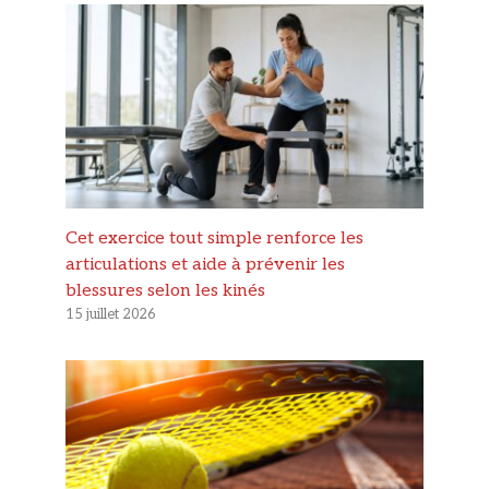
Cet exercice tout simple renforce les
articulations et aide à prévenir les
blessures selon les kinés
15 juillet 2026