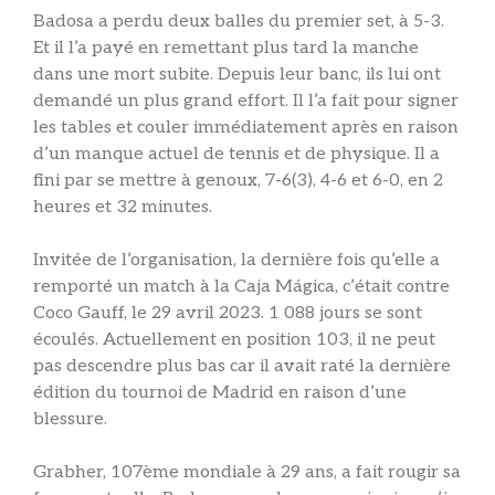
Badosa a perdu deux balles du premier set, à 5-3.
Et il l’a payé en remettant plus tard la manche
dans une mort subite. Depuis leur banc, ils lui ont
demandé un plus grand effort. Il l’a fait pour signer
les tables et couler immédiatement après en raison
d’un manque actuel de tennis et de physique. Il a
fini par se mettre à genoux, 7-6(3), 4-6 et 6-0, en 2
heures et 32 ​​minutes.
Invitée de l’organisation, la dernière fois qu’elle a
remporté un match à la Caja Mágica, c’était contre
Coco Gauff, le 29 avril 2023. 1 088 jours se sont
écoulés. Actuellement en position 103, il ne peut
pas descendre plus bas car il avait raté la dernière
édition du tournoi de Madrid en raison d’une
blessure.
Grabher, 107ème mondiale à 29 ans, a fait rougir sa