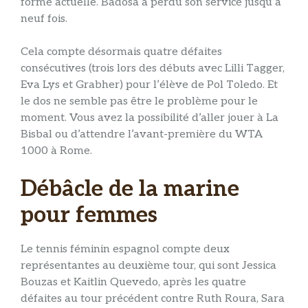
forme actuelle. Badosa a perdu son service jusqu’à
neuf fois.
Cela compte désormais quatre défaites
consécutives (trois lors des débuts avec Lilli Tagger,
Eva Lys et Grabher) pour l’élève de Pol Toledo. Et
le dos ne semble pas être le problème pour le
moment. Vous avez la possibilité d’aller jouer à La
Bisbal ou d’attendre l’avant-première du WTA
1000 à Rome.
Débâcle de la marine
pour femmes
Le tennis féminin espagnol compte deux
représentantes au deuxième tour, qui sont Jessica
Bouzas et Kaitlin Quevedo, après les quatre
défaites au tour précédent contre Ruth Roura, Sara