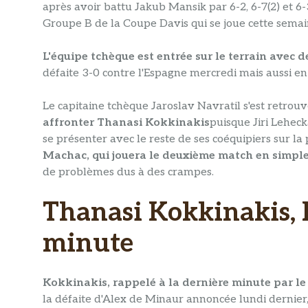
après avoir battu Jakub Mansik par 6-2, 6-7(2) et 6
Groupe B de la Coupe Davis qui se joue cette semai
L'équipe tchèque est entrée sur le terrain avec 
défaite 3-0 contre l'Espagne mercredi mais aussi en
Le capitaine tchèque Jaroslav Navratil s'est retrou
affronter Thanasi Kokkinakis
puisque Jiri Leheck
se présenter avec le reste de ses coéquipiers sur la 
Machac, qui jouera le deuxième match en simpl
de problèmes dus à des crampes.
Thanasi Kokkinakis, 
minute
Kokkinakis, rappelé à la dernière minute par le
la défaite d'Alex de Minaur annoncée lundi dernier