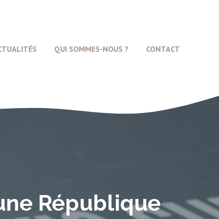
CTUALITÉS
QUI SOMMES-NOUS ?
CONTACT
 une République