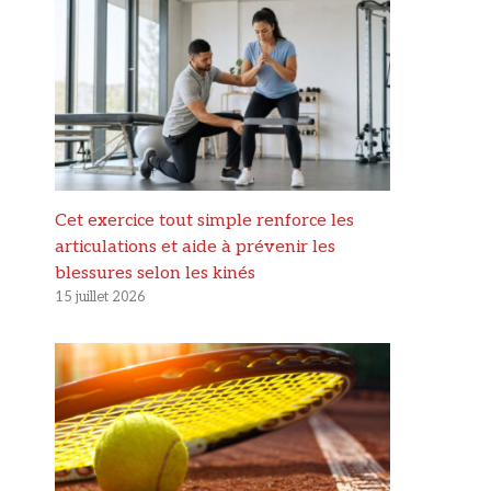
Cet exercice tout simple renforce les
articulations et aide à prévenir les
blessures selon les kinés
15 juillet 2026