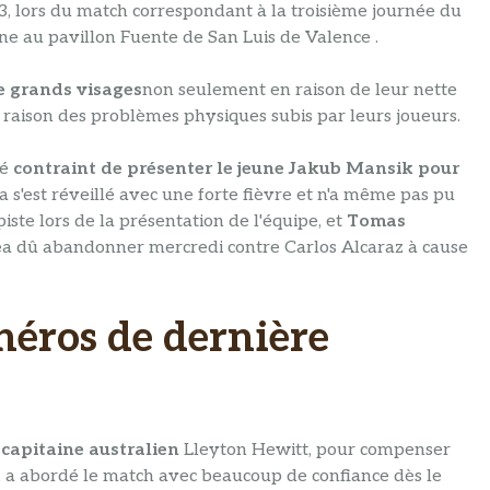
-3, lors du match correspondant à la troisième journée du
ne au pavillon Fuente de San Luis de Valence .
de grands visages
non seulement en raison de leur nette
 raison des problèmes physiques subis par leurs joueurs.
vé
contraint de présenter le jeune Jakub Mansik pour
a s'est réveillé avec une forte fièvre et n'a même pas pu
piste lors de la présentation de l'équipe, et
Tomas
e
a dû abandonner mercredi contre Carlos Alcaraz à cause
héros de dernière
 capitaine australien
Lleyton Hewitt, pour compenser
, a abordé le match avec beaucoup de confiance dès le