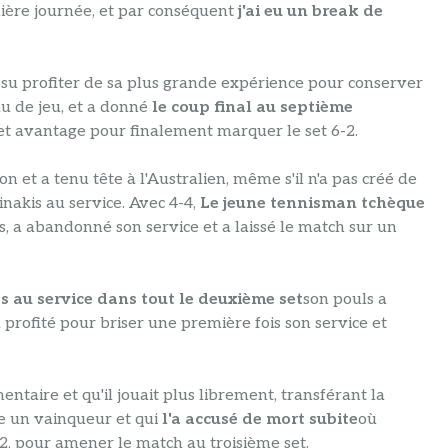
ière journée, et par conséquent
j'ai eu un break de
a su profiter de sa plus grande expérience pour conserver
u de jeu, et a donné
le coup final au septième
 net avantage pour finalement marquer le set 6-2.
n et a tenu tête à l'Australien, même s'il n'a pas créé de
nakis au service. Avec 4-4,
Le jeune tennisman tchèque
es, a abandonné son service et a laissé le match sur un
s au service dans tout le deuxième set
son pouls a
profité pour briser une première fois son service et
ntaire et qu'il jouait plus librement, transférant la
e un vainqueur et qui
l'a accusé de mort subite
où
2, pour amener le match au troisième set.