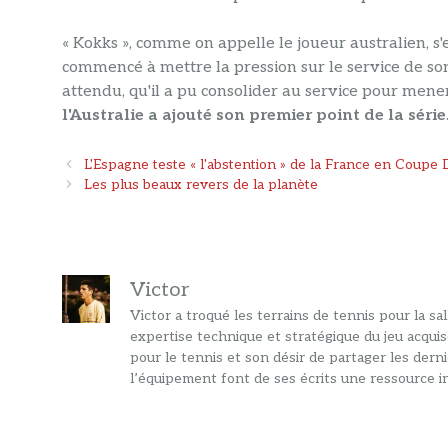
« Kokks », comme on appelle le joueur australien, s'
commencé à mettre la pression sur le service de son r
attendu, qu'il a pu consolider au service pour mener
l'Australie a ajouté son premier point de la série
Navigation
L'Espagne teste « l'abstention » de la France en Coupe 
des
Les plus beaux revers de la planète
articles
Victor
Victor a troqué les terrains de tennis pour la s
expertise technique et stratégique du jeu acquis
pour le tennis et son désir de partager les dern
l’équipement font de ses écrits une ressource in