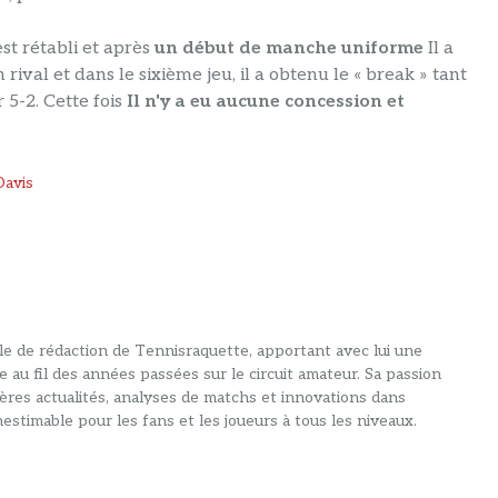
est rétabli et après
un début de manche uniforme
Il a
ival et dans le sixième jeu, il a obtenu le « break » tant
 5-2. Cette fois
Il n'y a eu aucune concession et
.
Davis
alle de rédaction de Tennisraquette, apportant avec lui une
e au fil des années passées sur le circuit amateur. Sa passion
ières actualités, analyses de matchs et innovations dans
estimable pour les fans et les joueurs à tous les niveaux.