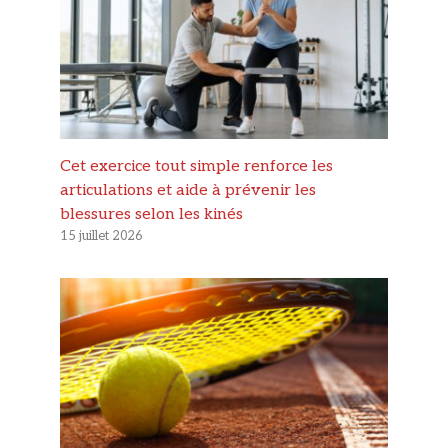
Cet exercice tout simple renforce les
articulations et aide à prévenir les
blessures selon les kinés
15 juillet 2026