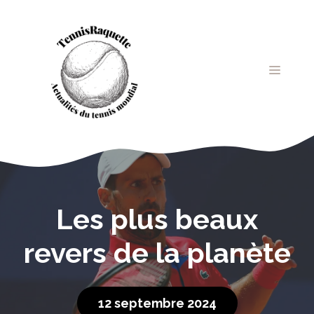
Aller
au
contenu
MENU
Les plus beaux
revers de la planète
12 septembre 2024