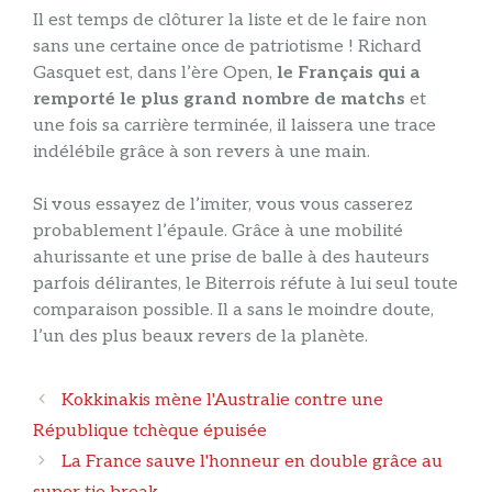
Il est temps de clôturer la liste et de le faire non
sans une certaine once de patriotisme ! Richard
Gasquet est, dans l’ère Open,
le Français qui a
remporté le plus grand nombre de matchs
et
une fois sa carrière terminée, il laissera une trace
indélébile grâce à son revers à une main.
Si vous essayez de l’imiter, vous vous casserez
probablement l’épaule. Grâce à une mobilité
ahurissante et une prise de balle à des hauteurs
parfois délirantes, le Biterrois réfute à lui seul toute
comparaison possible. Il a sans le moindre doute,
l’un des plus beaux revers de la planète.
Navigation
Kokkinakis mène l'Australie contre une
des
République tchèque épuisée
articles
La France sauve l'honneur en double grâce au