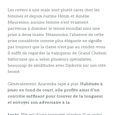
Les revers à une main sont plutôt rares chez les
femmes et depuis Justine Hénin et Amélie
Mauresmo, aucune femme n’est vraiment
parvenue à dominer le tennis mondial sans une
prise à deux mains. Néanmoins, l’absence de cette
prise considérée comme plus élégante ne signifie
pas toujours que la classe n’est pas au rendez-vous.
Il suffit de regarder la vainqueur de Grand Chelem
biélorusse qui a, selon plusieurs spécialistes,
beaucoup de similitudes avec Djokovic sur son côté
fermé.
Généralement, Azarenka tape à plat.
Habituée à
jouer en fond de court, elle profite ainsi d’un
contrôle suffisant pour trouver de la longueur
et envoyer son adversaire à la
faute.
Elle est d’une propreté absolue d’un point