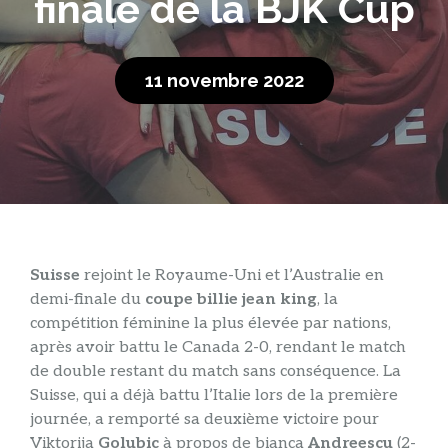
finale de la BJK Cup
11 novembre 2022
Suisse
rejoint le Royaume-Uni et l’Australie en
demi-finale du
coupe billie jean king
, la
compétition féminine la plus élevée par nations,
après avoir battu le Canada 2-0, rendant le match
de double restant du match sans conséquence. La
Suisse, qui a déjà battu l’Italie lors de la première
journée, a remporté sa deuxième victoire pour
Viktorija
Golubic
à propos de bianca
Andreescu
(2-