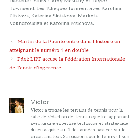
Danielle Collins, Cathy McNally et Taylor
Townsend. Les Tchèques forment avec Karolina
Pliskova, Katerina Siniakova, Marketa
Voundrousiva et Karolina Muchova.
Navigation
Martín de la Puente entre dans l’histoire en
des
atteignant le numéro 1 en double
articles
Pdel: L’IPF accuse la Fédération Internationale
de Tennis d’ingérence
Victor
Victor a troqué les terrains de tennis pour la
salle de rédaction de Tennisraquette, apportant
avec lui une expertise technique et stratégique
du jeu acquise au fil des années passées sur le
circuit amateur. Sa passion pour le tennis et son