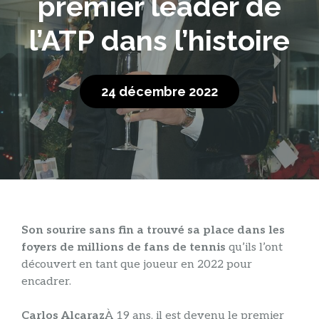
premier leader de
l’ATP dans l’histoire
24 décembre 2022
Son sourire sans fin a trouvé sa place dans les
foyers de millions de fans de tennis
qu’ils l’ont
découvert en tant que joueur en 2022 pour
encadrer.
Carlos Alcaraz
À 19 ans, il est devenu le premier