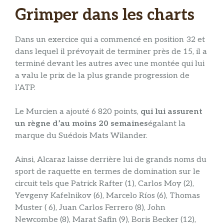
Grimper dans les charts
Dans un exercice qui a commencé en position 32 et
dans lequel il prévoyait de terminer près de 15, il a
terminé devant les autres avec une montée qui lui
a valu le prix de la plus grande progression de
l’ATP.
Le Murcien a ajouté 6 820 points,
qui lui assurent
un règne d’au moins 20 semaines
égalant la
marque du Suédois Mats Wilander.
Ainsi, Alcaraz laisse derrière lui de grands noms du
sport de raquette en termes de domination sur le
circuit tels que Patrick Rafter (1), Carlos Moy (2),
Yevgeny Kafelnikov (6), Marcelo Ríos (6), Thomas
Muster ( 6), Juan Carlos Ferrero (8), John
Newcombe (8), Marat Safin (9), Boris Becker (12),