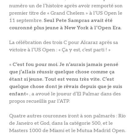
numéro un de l’histoire après avoir remporté son
premier titre de « Grand Chelem » à l’US Open le
11 septembre.
Seul Pete Sampras avait été
couronné plus jeune à New York à l’Open Era
.
La célébration des trois C pour Alcaraz après sa
victoire à l’US Open : « Ça y est, c’est parti ! »
«
C’est fou pour moi. Je n’aurais jamais pensé
que j’allais réussir quelque chose comme ça
étant si jeune. Tout est venu très vite. C’est
quelque chose dont je rêvais depuis que je suis
enfant
« , a avoué le joueur d’El Palmar dans des
propos recueillis par l’ATP.
Quatre autres couronnes iront à son palmarès : Rio
de Janeiro et God, dans la catégorie 500, et le
Masters 1000 de Miami et le Mutua Madrid Open.