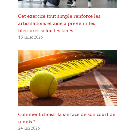
Cet exercice tout simple renforce les
articulations et aide à prévenir les
blessures selon les kinés
15 juillet 2026
Comment choisir la surface de son court de
tennis ?
24 juin 2026