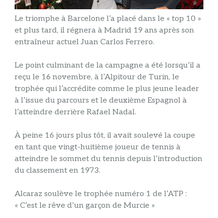
Le triomphe à Barcelone l’a placé dans le « top 10 »
et plus tard, il régnera à Madrid 19 ans après son
entraîneur actuel Juan Carlos Ferrero.
Le point culminant de la campagne a été lorsqu’il a
reçu le 16 novembre, à l’Alpitour de Turin, le
trophée qui l’accrédite comme le plus jeune leader
à l’issue du parcours et le deuxième Espagnol à
l’atteindre derrière Rafael Nadal.
À peine 16 jours plus tôt, il avait soulevé la coupe
en tant que vingt-huitième joueur de tennis à
atteindre le sommet du tennis depuis l’introduction
du classement en 1973.
Alcaraz soulève le trophée numéro 1 de l’ATP :
« C’est le rêve d’un garçon de Murcie »