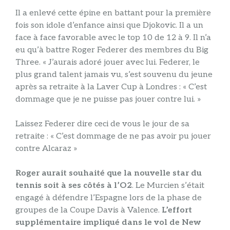
Il a enlevé cette épine en battant pour la première
fois son idole d’enfance ainsi que Djokovic. Il a un
face à face favorable avec le top 10 de 12 à 9. Il n’a
eu qu’à battre Roger Federer des membres du Big
Three. « J’aurais adoré jouer avec lui. Federer, le
plus grand talent jamais vu, s’est souvenu du jeune
après sa retraite à la Laver Cup à Londres : « C’est
dommage que je ne puisse pas jouer contre lui. »
Laissez Federer dire ceci de vous le jour de sa
retraite : « C’est dommage de ne pas avoir pu jouer
contre Alcaraz »
Roger aurait souhaité que la nouvelle star du
tennis soit à ses côtés à l’O2
. Le Murcien s’était
engagé à défendre l’Espagne lors de la phase de
groupes de la Coupe Davis à Valence.
L’effort
supplémentaire impliqué dans le vol de New