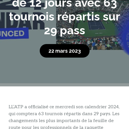
de 12 jours avec 63
tournois répartis sur
29 pass
22 mars 2023
L
L’ATP a officialisé ce mercredi son calendrier 2024,
qui comptera 63 tournois répartis dans 29 pays. Les
changements les plus importants de la feuille de
route pour les professionnels de la raquette